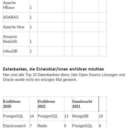
Apache
HBase
1
ADABAS
1
Apache Hive
1
Amazon
Redshift
1
InfluxDB
1
Datenbanken, die Entwickler/innen einführen möchten
Hier sind alle Top 10 Datenbanken diese Jahr Open Source Lösungen und
Oracle wurde nicht ein einziges Mal genannt.
Einführen
Einführen
Gewünscht
2020
2021
2021
PostgreSQL
14
PostgreSQL
13
MongoDB
10
Elasticsearch
7
Redis
6
PostgreSQL
9