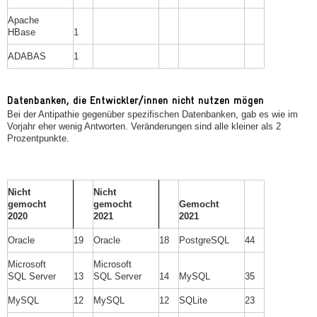
Apache
HBase
1
ADABAS
1
Datenbanken, die Entwickler/innen nicht nutzen mögen
Bei der Antipathie gegenüber spezifischen Datenbanken, gab es wie im
Vorjahr eher wenig Antworten. Veränderungen sind alle kleiner als 2
Prozentpunkte.
Nicht
Nicht
gemocht
gemocht
Gemocht
2020
2021
2021
Oracle
19
Oracle
18
PostgreSQL
44
Microsoft
Microsoft
SQL Server
13
SQL Server
14
MySQL
35
MySQL
12
MySQL
12
SQLite
23