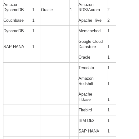
Amazon
Amazon
DynamoDB
1
Oracle
1
RDS/Aurora
2
Couchbase
1
Apache Hive
2
DynamoDB
1
Memcached
1
Google Cloud
SAP HANA
1
Datastore
1
Oracle
1
Teradata
1
Amazon
Redshift
1
Apache
HBase
1
Firebird
1
IBM Db2
1
SAP HANA
1