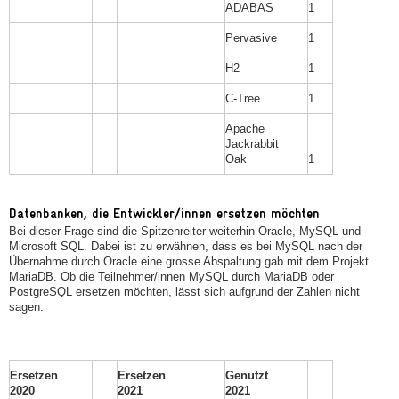
ADABAS
1
Pervasive
1
H2
1
C-Tree
1
Apache
Jackrabbit
Oak
1
Datenbanken, die Entwickler/innen ersetzen möchten
Bei dieser Frage sind die Spitzenreiter weiterhin Oracle, MySQL und
Microsoft SQL. Dabei ist zu erwähnen, dass es bei MySQL nach der
Übernahme durch Oracle eine grosse Abspaltung gab mit dem Projekt
MariaDB. Ob die Teilnehmer/innen MySQL durch MariaDB oder
PostgreSQL ersetzen möchten, lässt sich aufgrund der Zahlen nicht
sagen.
Ersetzen
Ersetzen
Genutzt
2020
2021
2021