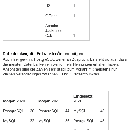
H2
1
C-Tree
1
Apache
Jackrabbit
Oak
1
Datenbanken, die Entwickler/innen mögen
Auch hier gewinnt PostgreSQL weiter an Zuspruch. Es sieht so aus, dass
die meisten Datenbanken ein wenig mehr Nennungen erhalten haben.
Ansonsten sind die Zahlen sehr stabil zum Vorjahr mit meistens nur
kleinen Veränderungen zwischen 1 und 3 Prozentpunkten.
Eingesetzt
Mögen 2020
Mögen 2021
2021
PostgreSQL
36
PostgreSQL
44
MySQL
48
MySQL
32
MySQL
35
PostgreSQL
48