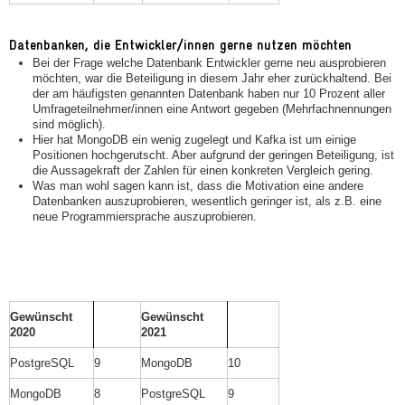
Datenbanken, die Entwickler/innen gerne nutzen möchten
Bei der Frage welche Datenbank Entwickler gerne neu ausprobieren
möchten, war die Beteiligung in diesem Jahr eher zurückhaltend. Bei
der am häufigsten genannten Datenbank haben nur 10 Prozent aller
Umfrageteilnehmer/innen eine Antwort gegeben (Mehrfachnennungen
sind möglich).
Hier hat MongoDB ein wenig zugelegt und Kafka ist um einige
Positionen hochgerutscht. Aber aufgrund der geringen Beteiligung, ist
die Aussagekraft der Zahlen für einen konkreten Vergleich gering.
Was man wohl sagen kann ist, dass die Motivation eine andere
Datenbanken auszuprobieren, wesentlich geringer ist, als z.B. eine
neue Programmiersprache auszuprobieren.
Gewünscht
Gewünscht
2020
2021
PostgreSQL
9
MongoDB
10
MongoDB
8
PostgreSQL
9