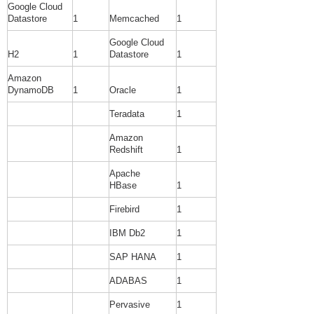
Google Cloud
Datastore
1
Memcached
1
Google Cloud
H2
1
Datastore
1
Amazon
DynamoDB
1
Oracle
1
Teradata
1
Amazon
Redshift
1
Apache
HBase
1
Firebird
1
IBM Db2
1
SAP HANA
1
ADABAS
1
Pervasive
1