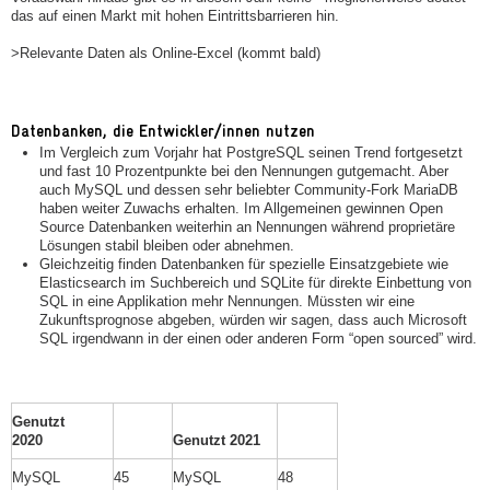
das auf einen Markt mit hohen Eintrittsbarrieren hin.
>Relevante Daten als Online-Excel (kommt bald)
Datenbanken, die Entwickler/innen nutzen
Im Vergleich zum Vorjahr hat PostgreSQL seinen Trend fortgesetzt
und fast 10 Prozentpunkte bei den Nennungen gutgemacht. Aber
auch MySQL und dessen sehr beliebter Community-Fork MariaDB
haben weiter Zuwachs erhalten. Im Allgemeinen gewinnen Open
Source Datenbanken weiterhin an Nennungen während proprietäre
Lösungen stabil bleiben oder abnehmen.
Gleichzeitig finden Datenbanken für spezielle Einsatzgebiete wie
Elasticsearch im Suchbereich und SQLite für direkte Einbettung von
SQL in eine Applikation mehr Nennungen. Müssten wir eine
Zukunftsprognose abgeben, würden wir sagen, dass auch Microsoft
SQL irgendwann in der einen oder anderen Form “open sourced” wird.
Genutzt
2020
Genutzt 2021
MySQL
45
MySQL
48