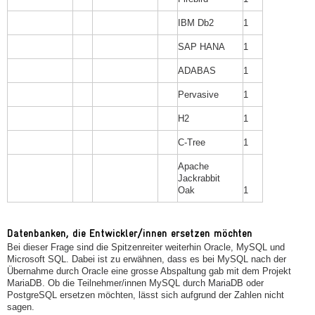
IBM Db2
1
SAP HANA
1
ADABAS
1
Pervasive
1
H2
1
C-Tree
1
Apache
Jackrabbit
Oak
1
Datenbanken, die Entwickler/innen ersetzen möchten
Bei dieser Frage sind die Spitzenreiter weiterhin Oracle, MySQL und
Microsoft SQL. Dabei ist zu erwähnen, dass es bei MySQL nach der
Übernahme durch Oracle eine grosse Abspaltung gab mit dem Projekt
MariaDB. Ob die Teilnehmer/innen MySQL durch MariaDB oder
PostgreSQL ersetzen möchten, lässt sich aufgrund der Zahlen nicht
sagen.