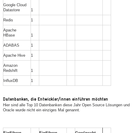
Google Cloud
Datastore
1
Redis
1
Apache
HBase
1
ADABAS
1
Apache Hive
1
Amazon
Redshift
1
InfluxDB
1
Datenbanken, die Entwickler/innen einführen möchten
Hier sind alle Top 10 Datenbanken diese Jahr Open Source Lösungen und
Oracle wurde nicht ein einziges Mal genannt.
Einführen
Einführen
Gewünscht