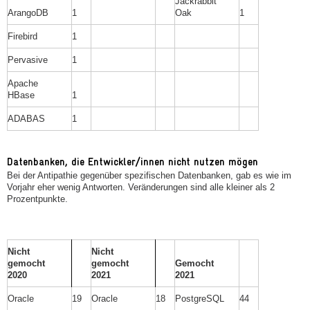
Jackrabbit
ArangoDB
1
Oak
1
Firebird
1
Pervasive
1
Apache
HBase
1
ADABAS
1
Datenbanken, die Entwickler/innen nicht nutzen mögen
Bei der Antipathie gegenüber spezifischen Datenbanken, gab es wie im
Vorjahr eher wenig Antworten. Veränderungen sind alle kleiner als 2
Prozentpunkte.
Nicht
Nicht
gemocht
gemocht
Gemocht
2020
2021
2021
Oracle
19
Oracle
18
PostgreSQL
44