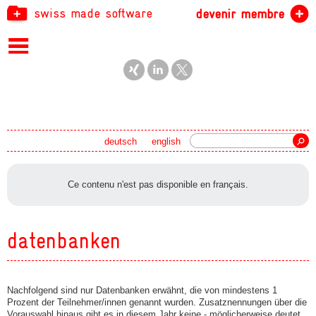
swiss made software
devenir membre
recherche
deutsch
english
Ce contenu n'est pas disponible en français.
datenbanken
Nachfolgend sind nur Datenbanken erwähnt, die von mindestens 1
Prozent der Teilnehmer/innen genannt wurden. Zusatznennungen über die
Vorauswahl hinaus gibt es in diesem Jahr keine - möglicherweise deutet