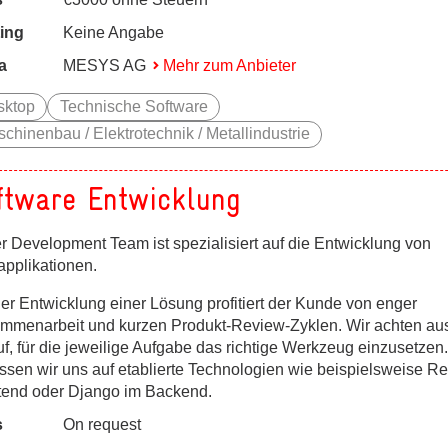
ing
Keine Angabe
a
MESYS AG
Mehr zum Anbieter
sktop
Technische Software
chinenbau / Elektrotechnik / Metallindustrie
ftware Entwicklung
r Development Team ist spezialisiert auf die Entwicklung von
pplikationen.
er Entwicklung einer Lösung profitiert der Kunde von enger
mmenarbeit und kurzen Produkt-Review-Zyklen. Wir achten a
f, für die jeweilige Aufgabe das richtige Werkzeug einzusetzen
assen wir uns auf etablierte Technologien wie beispielsweise Re
tend oder Django im Backend.
s
On request