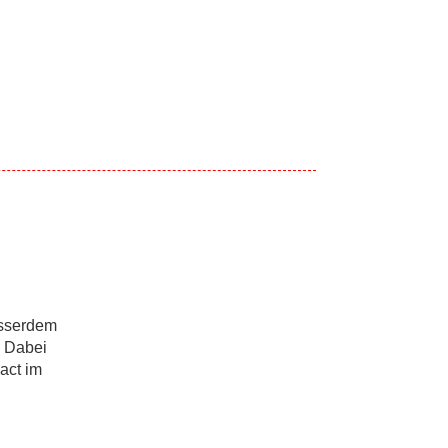
usserdem
. Dabei
act im