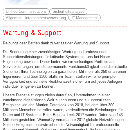
Unified Communications
Sicherheitsanalyse
Allgemein Unternehmensverwaltung
IT-Management
Wartung & Support
Reibungsloser Betrieb dank zuverlässiger Wartung und Support
Die Bedeutung einer zuverlässigen Wartung und umfassenden
Supportdienstleistungen für kritische Systeme ist uns bei Noser
Engineering bewusst. Daher bieten wir ein vielseitiges Portfolio an
Serviceleistungen, um die permanente Funktionsfähigkeit und die aktuelle
Sicherheit Ihrer Technologien zu garantieren. Mit mehr als 250 erfahrenen
Ingenieuren und über 1300 Skills im Team, stellen wir eine prompte
Verfügbarkeit und schnelle Reaktionszeit sicher, um auf jedes Anliegen
individuell eingehen zu können.
Unsere Dienstleistungen zielen darauf ab, Unternehmen in einer
zunehmend digitalisierten Welt zu schützen und zu unterstützen.
Ereignisse wie das Marriott-Datenleck von 2018, bei dem über 300
Millionen Menschen betroffen waren, verdeutlichen die Bedrohungen für
Daten und IT-Systeme. Beim Equifax-Leck 2017 wurden Daten von 143
Millionen gestohlen. WannaCry verursachte 2017 globale Netzstörungen.
Solche Ereignisse unterstreichen die Notwendigkeit für professionelle
Wartung und Support. Ziel ist es, Funktionsverlust, Sicherheitslücken,