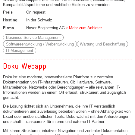
Kompatibilitätsprobleme und rechtliche Risiken zu vermeiden.
Preis
On request
Hosting
In der Schweiz
Firma
Noser Engineering AG
Mehr zum Anbieter
Business Service Management
Softwareentwicklung / Webentwicklung
Wartung und Beschaffung
IT-Management
Doku Webapp
Doku ist eine moderne, browserbasierte Plattform zur zentralen
Dokumentation von IT-Infrastrukturen. Ob Hardware, Software,
Mitarbeitende, Netzwerke oder Berechtigungen – alle relevanten IT-
Informationen werden an einem Ort erfasst, strukturiert und zugänglich
gemacht.
Die Lösung richtet sich an Unternehmen, die ihre IT verständlich
dokumentieren und zuverlässig betreiben wollen – ohne Abhängigkeit von
Excel oder unübersichtlichen Tools. Doku wächst mit den Anforderungen
und schafft Transparenz für interne und externe IT-Partner.
Mit klaren Strukturen, intuitiver Navigation und zentraler Dokumentation