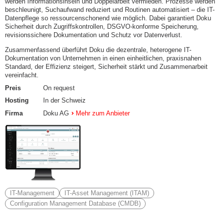
werden Informationsinseln und Doppelarbeit vermieden. Prozesse werden
beschleunigt, Suchaufwand reduziert und Routinen automatisiert – die IT-
Datenpflege so ressourcenschonend wie möglich. Dabei garantiert Doku
Sicherheit durch Zugriffskontrollen, DSGVO-konforme Speicherung,
revisionssichere Dokumentation und Schutz vor Datenverlust.
Zusammenfassend überführt Doku die dezentrale, heterogene IT-
Dokumentation von Unternehmen in einen einheitlichen, praxisnahen
Standard, der Effizienz steigert, Sicherheit stärkt und Zusammenarbeit
vereinfacht.
Preis
On request
Hosting
In der Schweiz
Firma
Doku AG
Mehr zum Anbieter
IT-Management
IT-Asset Management (ITAM)
Configuration Management Database (CMDB)