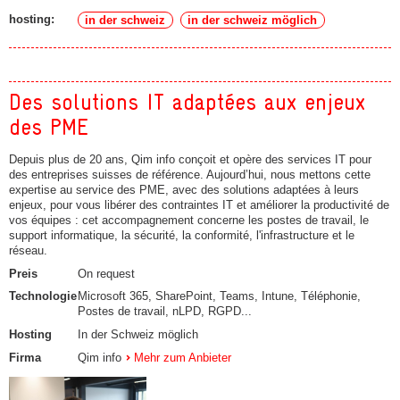
hosting:
in der schweiz
in der schweiz möglich
Des solutions IT adaptées aux enjeux
des PME
Depuis plus de 20 ans, Qim info conçoit et opère des services IT pour
des entreprises suisses de référence. Aujourd’hui, nous mettons cette
expertise au service des PME, avec des solutions adaptées à leurs
enjeux, pour vous libérer des contraintes IT et améliorer la productivité de
vos équipes : cet accompagnement concerne les postes de travail, le
support informatique, la sécurité, la conformité, l'infrastructure et le
réseau.
Preis
On request
Technologie
Microsoft 365, SharePoint, Teams, Intune, Téléphonie,
Postes de travail, nLPD, RGPD...
Hosting
In der Schweiz möglich
Firma
Qim info
Mehr zum Anbieter