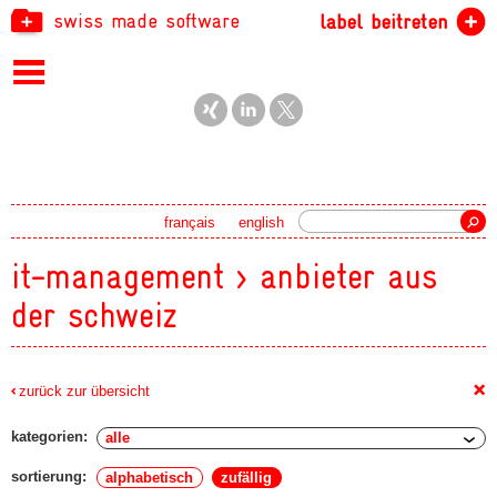
swiss made software
label beitreten
Suche
français
english
it-management > anbieter aus
der schweiz
+
zurück zur übersicht
kategorien:
sortierung:
alphabetisch
zufällig