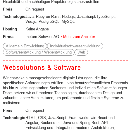
Flexibilität und nachhaltigen Projekterfolg sicherzustellen.
Preis
On request
Technologie
Java, Ruby on Rails, Node.js, JavaScript/TypeScript,
Vue.js, PostgreSQL, MySQL
Hosting
Keine Angabe
Firma
Inetum Schweiz AG
Mehr zum Anbieter
Allgemein Entwicklung
Individualsoftwareentwicklung
Softwareentwicklung / Webentwicklung
Web
Websolutions & Software
Wir entwickeln massgeschneiderte digitale Lösungen, die Ihre
spezifischen Anforderungen erfüllen – von benutzerfreundlichen Frontends
bis hin zu leistungsstarken Backends und individuellen Softwarelösungen.
Dabei setzen wir auf moderne Technologien, durchdachtes Design und
zukunftssichere Architekturen, um performante und flexible Systeme zu
realisieren.
Preis
On request
Technologie
HTML, CSS, JavaScript, Frameworks wie React und
Angular, Backend mit Java und Spring Boot, API-
Entwicklung und -Integration, moderne Architekturen,