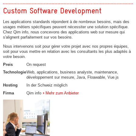
Custom Software Development
Les applications standards répondent à de nombreux besoins, mais des
usages métiers spécifiques peuvent nécessiter une solution spécifique.
Chez Qim info, nous concevons des applications web sur mesure qui
s'alignent parfaitement sur vos besoins.
Nous intervenons soit pour gérer votre projet avec nos propres équipes,
soit pour vous mettre en relation avec les consultants les plus adaptés à
votre besoin.
Preis
On request
Technologie
Web, applications, business analyste, maintenance,
développement sur mesure, Java, Floawable, Vue.js
Hosting
In der Schweiz möglich
Firma
Qim info
Mehr zum Anbieter