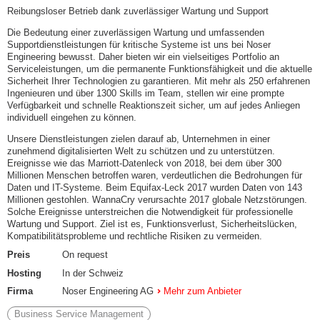
Reibungsloser Betrieb dank zuverlässiger Wartung und Support
Die Bedeutung einer zuverlässigen Wartung und umfassenden
Supportdienstleistungen für kritische Systeme ist uns bei Noser
Engineering bewusst. Daher bieten wir ein vielseitiges Portfolio an
Serviceleistungen, um die permanente Funktionsfähigkeit und die aktuelle
Sicherheit Ihrer Technologien zu garantieren. Mit mehr als 250 erfahrenen
Ingenieuren und über 1300 Skills im Team, stellen wir eine prompte
Verfügbarkeit und schnelle Reaktionszeit sicher, um auf jedes Anliegen
individuell eingehen zu können.
Unsere Dienstleistungen zielen darauf ab, Unternehmen in einer
zunehmend digitalisierten Welt zu schützen und zu unterstützen.
Ereignisse wie das Marriott-Datenleck von 2018, bei dem über 300
Millionen Menschen betroffen waren, verdeutlichen die Bedrohungen für
Daten und IT-Systeme. Beim Equifax-Leck 2017 wurden Daten von 143
Millionen gestohlen. WannaCry verursachte 2017 globale Netzstörungen.
Solche Ereignisse unterstreichen die Notwendigkeit für professionelle
Wartung und Support. Ziel ist es, Funktionsverlust, Sicherheitslücken,
Kompatibilitätsprobleme und rechtliche Risiken zu vermeiden.
Preis
On request
Hosting
In der Schweiz
Firma
Noser Engineering AG
Mehr zum Anbieter
Business Service Management