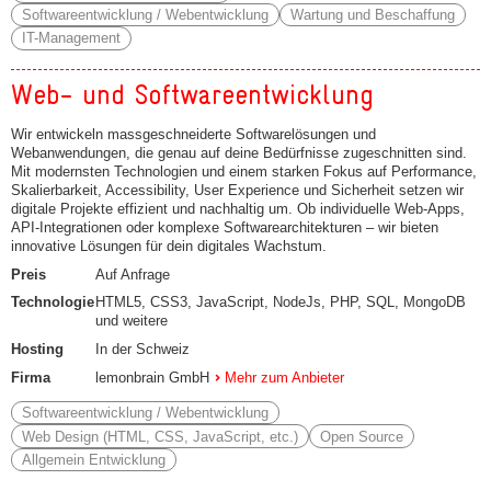
Softwareentwicklung / Webentwicklung
Wartung und Beschaffung
IT-Management
Web- und Softwareentwicklung
Wir entwickeln massgeschneiderte Softwarelösungen und
Webanwendungen, die genau auf deine Bedürfnisse zugeschnitten sind.
Mit modernsten Technologien und einem starken Fokus auf Performance,
Skalierbarkeit, Accessibility, User Experience und Sicherheit setzen wir
digitale Projekte effizient und nachhaltig um. Ob individuelle Web-Apps,
API-Integrationen oder komplexe Softwarearchitekturen – wir bieten
innovative Lösungen für dein digitales Wachstum.
Preis
Auf Anfrage
Technologie
HTML5, CSS3, JavaScript, NodeJs, PHP, SQL, MongoDB
und weitere
Hosting
In der Schweiz
Firma
lemonbrain GmbH
Mehr zum Anbieter
Softwareentwicklung / Webentwicklung
Web Design (HTML, CSS, JavaScript, etc.)
Open Source
Allgemein Entwicklung