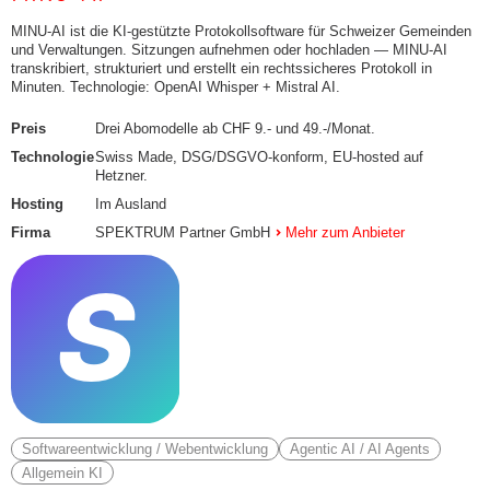
MINU-AI ist die KI-gestützte Protokollsoftware für Schweizer Gemeinden
und Verwaltungen. Sitzungen aufnehmen oder hochladen — MINU-AI
transkribiert, strukturiert und erstellt ein rechtssicheres Protokoll in
Minuten. Technologie: OpenAI Whisper + Mistral AI.
Preis
Drei Abomodelle ab CHF 9.- und 49.-/Monat.
Technologie
Swiss Made, DSG/DSGVO-konform, EU-hosted auf
Hetzner.
Hosting
Im Ausland
Firma
SPEKTRUM Partner GmbH
Mehr zum Anbieter
Softwareentwicklung / Webentwicklung
Agentic AI / AI Agents
Allgemein KI