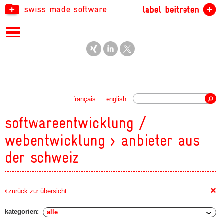
swiss made software
label beitreten
Suche
français
english
softwareentwicklung /
webentwicklung > anbieter aus
der schweiz
+
zurück zur übersicht
kategorien: