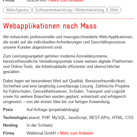
Firma
INSOR AG
Mehr zum Anbieter
Web-Agentur
Softwareentwicklung / Webentwicklung
Web
Webapplikationen nach Mass
Wir entwickeln professionelle und massgeschneiderte Web-Applikationen,
die exakt auf die individuellen Anforderungen und Geschäftsprozesse
unserer Kunden abgestimmt sind.
Zum Leistungsangebot gehören moderne Anmeldesysteme,
benutzerfreundliche Verwaltungsportale sowie weitere digitale Plattformen
und Online-Tools, die Arbeitsabläufe effizienter und übersichtlicher
gestalten.
Dabei legen wir besonderen Wert auf Qualität, Benutzerfreundlichkeit,
Sicherheit und eine langfristig zuverlässige Lösung. Zahlreiche Projekte
für Fahrschulen, Gesundheitswesen, Schulen, Transport und Logistik
sowie für weitere Branchen wurden geplant, entwickelt und erfolgreich
umgesetzt – von der ersten Idee bis zur fertigen Anwendung.
Preis
Auf Anfrage (projektabhängig)
Technologie
Laravel, PHP, MySQL, JavaScript, REST-APIs, HTML, CSS
Hosting
In der Schweiz
Firma
Webtimal GmbH
Mehr zum Anbieter