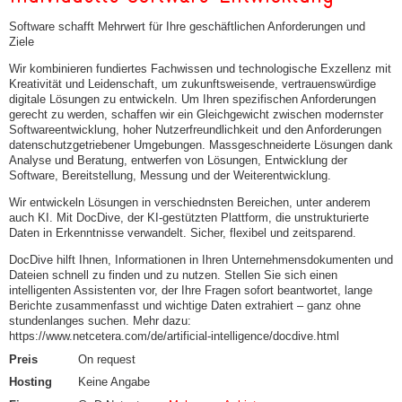
Software schafft Mehrwert für Ihre geschäftlichen Anforderungen und
Ziele
Wir kombinieren fundiertes Fachwissen und technologische Exzellenz mit
Kreativität und Leidenschaft, um zukunftsweisende, vertrauenswürdige
digitale Lösungen zu entwickeln. Um Ihren spezifischen Anforderungen
gerecht zu werden, schaffen wir ein Gleichgewicht zwischen modernster
Softwareentwicklung, hoher Nutzerfreundlichkeit und den Anforderungen
datenschutzgetriebener Umgebungen. Massgeschneiderte Lösungen dank
Analyse und Beratung, entwerfen von Lösungen, Entwicklung der
Software, Bereitstellung, Messung und der Weiterentwicklung.
Wir entwickeln Lösungen in verschiednsten Bereichen, unter anderem
auch KI. Mit DocDive, der KI-gestützten Plattform, die unstrukturierte
Daten in Erkenntnisse verwandelt. Sicher, flexibel und zeitsparend.
DocDive hilft Ihnen, Informationen in Ihren Unternehmensdokumenten und
Dateien schnell zu finden und zu nutzen. Stellen Sie sich einen
intelligenten Assistenten vor, der Ihre Fragen sofort beantwortet, lange
Berichte zusammenfasst und wichtige Daten extrahiert – ganz ohne
stundenlanges suchen. Mehr dazu:
https://www.netcetera.com/de/artificial-intelligence/docdive.html
Preis
On request
Hosting
Keine Angabe