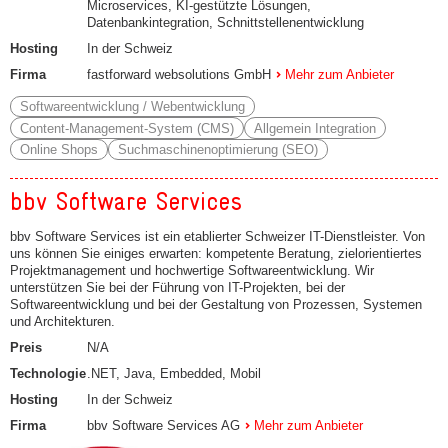
Microservices, KI-gestützte Lösungen,
Datenbankintegration, Schnittstellenentwicklung
Hosting
In der Schweiz
Firma
fastforward websolutions GmbH
Mehr zum Anbieter
Softwareentwicklung / Webentwicklung
Content-Management-System (CMS)
Allgemein Integration
Online Shops
Suchmaschinenoptimierung (SEO)
bbv Software Services
bbv Software Services ist ein etablierter Schweizer IT-Dienstleister. Von
uns können Sie einiges erwarten: kompetente Beratung, zielorientiertes
Projektmanagement und hochwertige Softwareentwicklung. Wir
unterstützen Sie bei der Führung von IT-Projekten, bei der
Softwareentwicklung und bei der Gestaltung von Prozessen, Systemen
und Architekturen.
Preis
N/A
Technologie
.NET, Java, Embedded, Mobil
Hosting
In der Schweiz
Firma
bbv Software Services AG
Mehr zum Anbieter