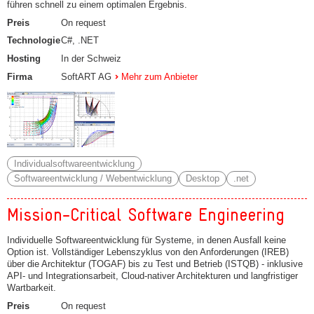
führen schnell zu einem optimalen Ergebnis.
Preis
On request
Technologie
C#, .NET
Hosting
In der Schweiz
Firma
SoftART AG
Mehr zum Anbieter
Individualsoftwareentwicklung
Softwareentwicklung / Webentwicklung
Desktop
.net
Mission-Critical Software Engineering
Individuelle Softwareentwicklung für Systeme, in denen Ausfall keine
Option ist. Vollständiger Lebenszyklus von den Anforderungen (IREB)
über die Architektur (TOGAF) bis zu Test und Betrieb (ISTQB) - inklusive
API- und Integrationsarbeit, Cloud-nativer Architekturen und langfristiger
Wartbarkeit.
Preis
On request