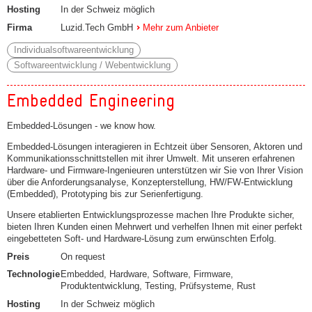
Hosting
In der Schweiz möglich
Firma
Luzid.Tech GmbH
Mehr zum Anbieter
Individualsoftwareentwicklung
Softwareentwicklung / Webentwicklung
Embedded Engineering
Embedded-Lösungen - we know how.
Embedded-Lösungen interagieren in Echtzeit über Sensoren, Aktoren und
Kommunikationsschnittstellen mit ihrer Umwelt. Mit unseren erfahrenen
Hardware- und Firmware-Ingenieuren unterstützen wir Sie von Ihrer Vision
über die Anforderungsanalyse, Konzepterstellung, HW/FW-Entwicklung
(Embedded), Prototyping bis zur Serienfertigung.
Unsere etablierten Entwicklungsprozesse machen Ihre Produkte sicher,
bieten Ihren Kunden einen Mehrwert und verhelfen Ihnen mit einer perfekt
eingebetteten Soft- und Hardware-Lösung zum erwünschten Erfolg.
Preis
On request
Technologie
Embedded, Hardware, Software, Firmware,
Produktentwicklung, Testing, Prüfsysteme, Rust
Hosting
In der Schweiz möglich