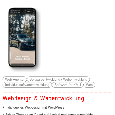
Web-Agentur
Softwareentwicklung / Webentwicklung
Individualsoftwareentwicklung
Software for KMU
Web
Webdesign & Webentwicklung
+ individuelles Webdesign mit WordPress.
+ Bricks Theme von Grund auf flexibel und anpassungsfähig.