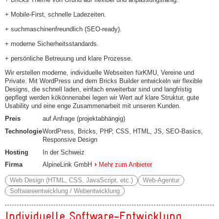
+ Mobile-First, schnelle Ladezeiten.
+ suchmaschinenfreundlich (SEO-ready).
+ moderne Sicherheitsstandards.
+ persönliche Betreuung und klare Prozesse.
Wir erstellen moderne, individuelle Webseiten fürKMU, Vereine und
Private. Mit WordPress und dem Bricks Builder entwickeln wir flexible
Designs, die schnell laden, einfach erweiterbar sind und langfristig
gepflegt werden kökönnenabei legen wir Wert auf klare Struktur, gute
Usability und eine enge Zusammenarbeit mit unseren Kunden.
Preis
auf Anfrage (projektabhängig)
Technologie
WordPress, Bricks, PHP, CSS, HTML, JS, SEO-Basics,
Responsive Design
Hosting
In der Schweiz
Firma
AlpineLink GmbH
Mehr zum Anbieter
Web Design (HTML, CSS, JavaScript, etc.)
Web-Agentur
Softwareentwicklung / Webentwicklung
Individuelle Software-Entwicklung