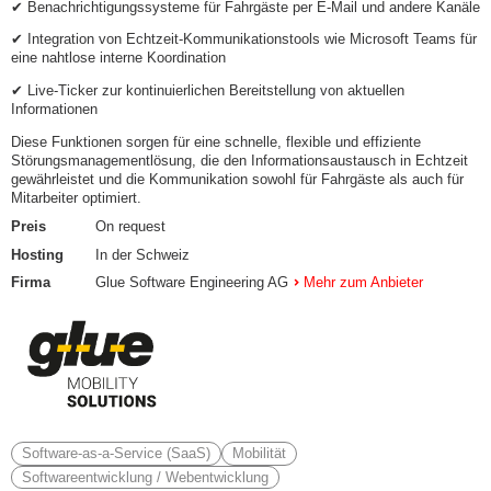
✔ Benachrichtigungssysteme für Fahrgäste per E-Mail und andere Kanäle
✔ Integration von Echtzeit-Kommunikationstools wie Microsoft Teams für
eine nahtlose interne Koordination
✔ Live-Ticker zur kontinuierlichen Bereitstellung von aktuellen
Informationen
Diese Funktionen sorgen für eine schnelle, flexible und effiziente
Störungsmanagementlösung, die den Informationsaustausch in Echtzeit
gewährleistet und die Kommunikation sowohl für Fahrgäste als auch für
Mitarbeiter optimiert.
Preis
On request
Hosting
In der Schweiz
Firma
Glue Software Engineering AG
Mehr zum Anbieter
Software-as-a-Service (SaaS)
Mobilität
Softwareentwicklung / Webentwicklung