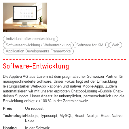
Individualsoftwareentwicklung
Softwareentwicklung / Webentwicklung
Software for KMU
Web
Application Developments Frameworks
Software-Entwicklung
Die Apptiva AG aus Luzern ist dein pragmatischer Schweizer Partner für
massgeschneiderte Software. Unser Fokus liegt auf der Entwicklung
leistungsstarker Web-Applikationen und nativer Mobile-Apps. Zudem
automatisieren wir mit unserer erprobten Chatbot-Lösung «Bubble Chat»
deinen Support. Unser Ansatz ist unkompliziert, partnerschaftlich und die
Entwicklung erfolgt zu 100 % in der Zentralschweiz.
Preis
On request
Technologie
Node.js, Typescript, MySQL, React, Next.js, React-Native,
Expo
Hosting
In der Schweiz