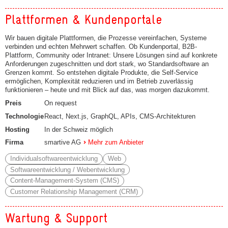
Plattformen & Kundenportale
Wir bauen digitale Plattformen, die Prozesse vereinfachen, Systeme
verbinden und echten Mehrwert schaffen. Ob Kundenportal, B2B-
Plattform, Community oder Intranet: Unsere Lösungen sind auf konkrete
Anforderungen zugeschnitten und dort stark, wo Standardsoftware an
Grenzen kommt. So entstehen digitale Produkte, die Self-Service
ermöglichen, Komplexität reduzieren und im Betrieb zuverlässig
funktionieren – heute und mit Blick auf das, was morgen dazukommt.
Preis
On request
Technologie
React, Next.js, GraphQL, APIs, CMS-Architekturen
Hosting
In der Schweiz möglich
Firma
smartive AG
Mehr zum Anbieter
Individualsoftwareentwicklung
Web
Softwareentwicklung / Webentwicklung
Content-Management-System (CMS)
Customer Relationship Management (CRM)
Wartung & Support