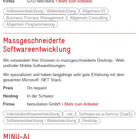
Firma
G+D Netcetera
Mehr zum Anbieter
Softwareentwicklung / Webentwicklung
Allgemein KI
Business Process Management
Allgemein Consulting
Allgemein Programmierung
Massgeschneiderte
Softwareentwicklung
Wir verwandeln Ihre Visionen in massgeschneiderte Desktop-, Web-
und/oder Mobile-Softwarelösungen.
Wir spezialisiert und haben langjährige sehr gute Erfahrung mit dem
gesamten Microsoft .NET Stack.
Preis
On request
Hosting
In der Schweiz
Firma
bensolution GmbH
Mehr zum Anbieter
Individualsoftwareentwicklung
.net
Software-as-a-Service (SaaS)
Softwareentwicklung / Webentwicklung
Desktop
MINU-AI