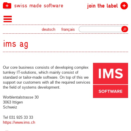
swiss made software
join the label
Search
deutsch
français
ims ag
Our core business consists of developing complex
turnkey IT-solutions, which mainly consist of
standard or tailor-made software. On top of this we
support our customers with all the required services
the field of systems development.
Worblentalstrasse 30
3063 Ittigen
Schweiz
Tel 031 925 33 33
https://www.ims.ch