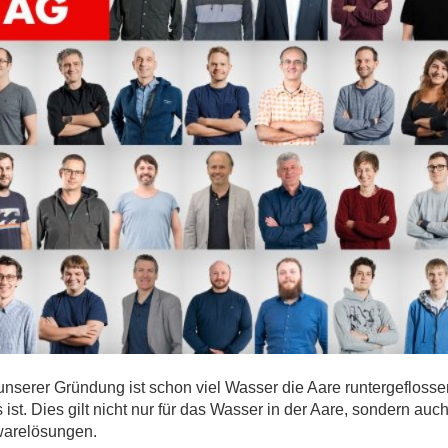
ges
ges
ges
unserer Gründung ist schon viel Wasser die Aare runtergeflosse
 ist. Dies gilt nicht nur für das Wasser in der Aare, sondern au
warelösungen.