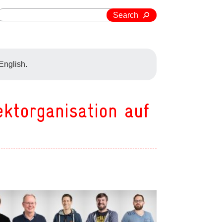
Search
 English.
ktorganisation auf