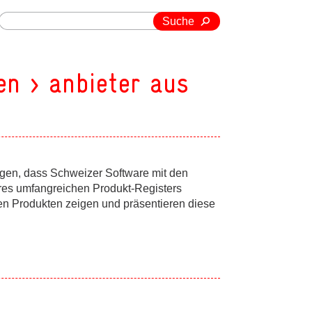
Suche
en > anbieter aus
eigen, dass Schweizer Software mit den
res umfangreichen Produkt-Registers
ten Produkten zeigen und präsentieren diese