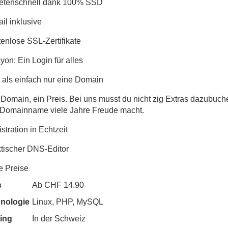
etenschnell dank 100% SSD
il inklusive
tenlose SSL-Zertifikate
yon: Ein Login für alles
 als einfach nur eine Domain
Domain, ein Preis. Bei uns musst du nicht zig Extras dazubuche
 Domainname viele Jahre Freude macht.
stration in Echtzeit
ktischer DNS-Editor
e Preise
s
Ab CHF 14.90
nologie
Linux, PHP, MySQL
ing
In der Schweiz