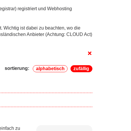
trar) registriert und Webhosting
. Wichtig ist dabei zu beachten, wo die
usländischen Anbieter (Achtung: CLOUD Act)
+
sortierung:
alphabetisch
zufällig
einfach zu