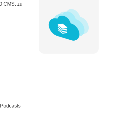
00 CMS, zu
 Podcasts