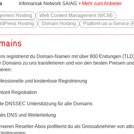
a
Infomaniak Network SA/AG
Mehr zum Anbieter
gemein Hosting
Web Content Management (WCM)
rdPress Hosting
Domain Hosting
Platform-as-a-Service 
mains
uns registrierst du Domain-Namen mit über 800 Endungen (TLD)
e Domains zu uns transferieren und von den besten Preisen un
tieren:
ofessionelle und kostenlose Registrierung
tzeit Registration
lle DNSSEC Unterstützung für alle Domains
atis DNS und Weiterleitung
nseren Reseller-Abos profitierst du als Grossabnehmer von attr
ünstigungen.