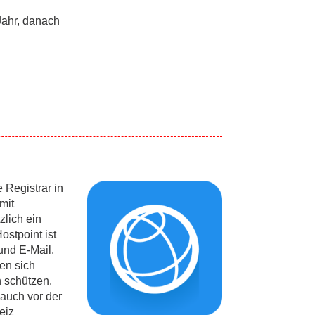
Jahr, danach
 Registrar in
mit
zlich ein
ostpoint ist
und E-Mail.
en sich
 schützen.
auch vor der
eiz