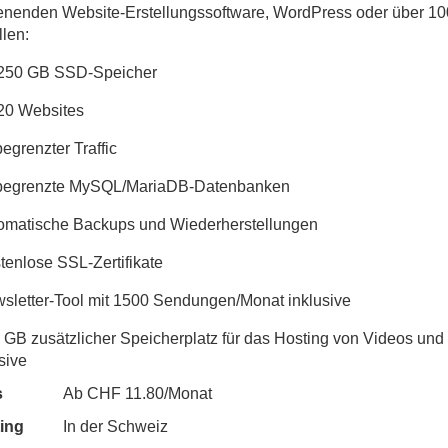
enenden Website-Erstellungssoftware, WordPress oder über 1
llen:
 250 GB SSD-Speicher
 20 Websites
egrenzter Traffic
begrenzte MySQL/MariaDB-Datenbanken
tomatische Backups und Wiederherstellungen
tenlose SSL-Zertifikate
wsletter-Tool mit 1500 Sendungen/Monat inklusive
0 GB zusätzlicher Speicherplatz für das Hosting von Videos und
sive
s
Ab CHF 11.80/Monat
ing
In der Schweiz