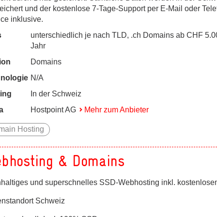
ichert und der kostenlose 7-Tage-Support per E-Mail oder Telef
ce inklusive.
s
unterschiedlich je nach TLD, .ch Domains ab CHF 5.0
Jahr
ion
Domains
nologie
N/A
ing
In der Schweiz
a
Hostpoint AG
Mehr zum Anbieter
main Hosting
bhosting & Domains
haltiges und superschnelles SSD-Webhosting inkl. kostenlose
enstandort Schweiz