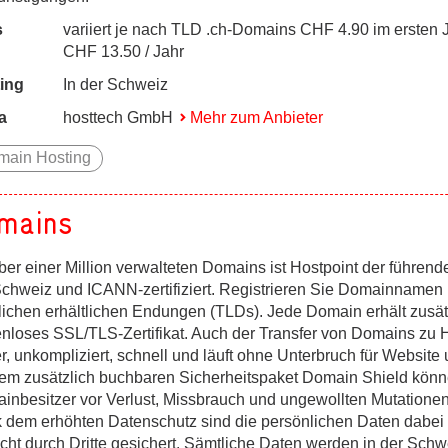
s
variiert je nach TLD .ch-Domains CHF 4.90 im ersten 
CHF 13.50 / Jahr
ing
In der Schweiz
a
hosttech GmbH
Mehr zum Anbieter
main Hosting
mains
ber einer Million verwalteten Domains ist Hostpoint der führende
Schweiz und ICANN-zertifiziert. Registrieren Sie Domainnamen 
lichen erhältlichen Endungen (TLDs). Jede Domain erhält zusät
enloses SSL/TLS-Zertifikat. Auch der Transfer von Domains zu H
r, unkompliziert, schnell und läuft ohne Unterbruch für Website 
dem zusätzlich buchbaren Sicherheitspaket Domain Shield könn
inbesitzer vor Verlust, Missbrauch und ungewollten Mutationen
 dem erhöhten Datenschutz sind die persönlichen Daten dabei 
cht durch Dritte gesichert. Sämtliche Daten werden in der Schw