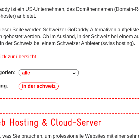
ddy ist ein US-Unternehmen, das Domänennamen (Domain-Regis
hoster) anbietet.
dieser Seite werden Schweizer GoDaddy-Alternativen aufgelistet
ges
n gehostet werden. Ob im Ausland, in der Schweiz bei einem a
ges
 in der Schweiz bei einem Schweizer Anbieter (swiss hosting).
ück zur übersicht
gorien:
ing:
in der schweiz
b Hosting & Cloud-Server
, was Sie brauchen, um professionelle Websites mit einer sehr 