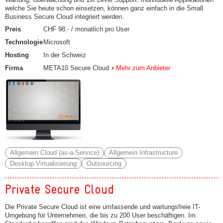
welche Sie heute schon einsetzen, können ganz einfach in die Small
Business Secure Cloud integriert werden.
Preis
CHF 98.- / monatlich pro User
Technologie
Microsoft
Hosting
In der Schweiz
Firma
META10 Secure Cloud
Mehr zum Anbieter
Allgemein Cloud (as-a-Service)
Allgemein Infrastructure
Desktop Virtualisierung
Outsourcing
Private Secure Cloud
Die Private Secure Cloud ist eine umfassende und wartungsfreie IT-
Umgebung für Unternehmen, die bis zu 200 User beschäftigen. Im