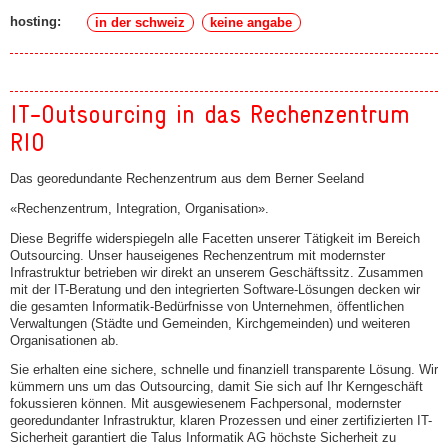
hosting:
in der schweiz
keine angabe
IT-Outsourcing in das Rechenzentrum
RIO
Das georedundante Rechenzentrum aus dem Berner Seeland
«Rechenzentrum, Integration, Organisation».
Diese Begriffe widerspiegeln alle Facetten unserer Tätigkeit im Bereich
Outsourcing. Unser hauseigenes Rechenzentrum mit modernster
Infrastruktur betrieben wir direkt an unserem Geschäftssitz. Zusammen
mit der IT-Beratung und den integrierten Software-Lösungen decken wir
die gesamten Informatik-Bedürfnisse von Unternehmen, öffentlichen
Verwaltungen (Städte und Gemeinden, Kirchgemeinden) und weiteren
Organisationen ab.
Sie erhalten eine sichere, schnelle und finanziell transparente Lösung. Wir
kümmern uns um das Outsourcing, damit Sie sich auf Ihr Kerngeschäft
fokussieren können. Mit ausgewiesenem Fachpersonal, modernster
georedundanter Infrastruktur, klaren Prozessen und einer zertifizierten IT-
Sicherheit garantiert die Talus Informatik AG höchste Sicherheit zu