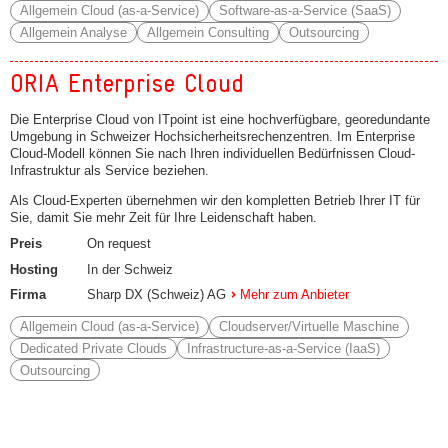
Allgemein Cloud (as-a-Service)
Software-as-a-Service (SaaS)
Allgemein Analyse
Allgemein Consulting
Outsourcing
ORIA Enterprise Cloud
Die Enterprise Cloud von ITpoint ist eine hochverfügbare, georedundante
Umgebung in Schweizer Hochsicherheitsrechenzentren. Im Enterprise
Cloud-Modell können Sie nach Ihren individuellen Bedürfnissen Cloud-
Infrastruktur als Service beziehen.
Als Cloud-Experten übernehmen wir den kompletten Betrieb Ihrer IT für
Sie, damit Sie mehr Zeit für Ihre Leidenschaft haben.
Preis
On request
Hosting
In der Schweiz
Firma
Sharp DX (Schweiz) AG
Mehr zum Anbieter
Allgemein Cloud (as-a-Service)
Cloudserver/Virtuelle Maschine
Dedicated Private Clouds
Infrastructure-as-a-Service (IaaS)
Outsourcing