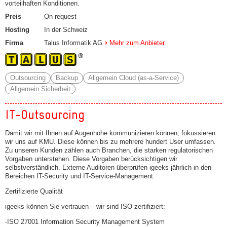
vorteilhaften Konditionen.
Preis
On request
Hosting
In der Schweiz
Firma
Talus Informatik AG
Mehr zum Anbieter
Outsourcing
Backup
Allgemein Cloud (as-a-Service)
Allgemein Sicherheit
IT-Outsourcing
Damit wir mit Ihnen auf Augenhöhe kommunizieren können, fokussieren
wir uns auf KMU. Diese können bis zu mehrere hundert User umfassen.
Zu unseren Kunden zählen auch Branchen, die starken regulatorischen
Vorgaben unterstehen. Diese Vorgaben berücksichtigen wir
selbstverständlich. Externe Auditoren überprüfen igeeks jährlich in den
Bereichen IT-Security und IT-Service-Management.
Zertifizierte Qualität
igeeks können Sie vertrauen – wir sind ISO-zertifiziert:
-ISO 27001 Information Security Management System