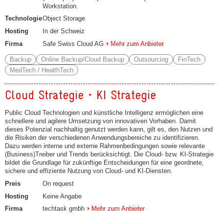
Workstation.
Technologie
Object Storage
Hosting
In der Schweiz
Firma
Safe Swiss Cloud AG
Mehr zum Anbieter
Backup
Online Backup/Cloud Backup
Outsourcing
FinTech
MedTech / HealthTech
Cloud Strategie・KI Strategie
Public Cloud Technologien und künstliche Intelligenz ermöglichen eine
schnellere und agilere Umsetzung von innovativen Vorhaben. Damit
dieses Potenzial nachhaltig genutzt werden kann, gilt es, den Nutzen und
die Risiken der verschiedenen Anwendungsbereiche zu identifizieren.
Dazu werden interne und externe Rahmenbedingungen sowie relevante
(Business)Treiber und Trends berücksichtigt. Die Cloud- bzw. KI-Strategie
bildet die Grundlage für zukünftige Entscheidungen für eine geordnete,
sichere und effiziente Nutzung von Cloud- und KI-Diensten.
Preis
On request
Hosting
Keine Angabe
Firma
techtask gmbh
Mehr zum Anbieter