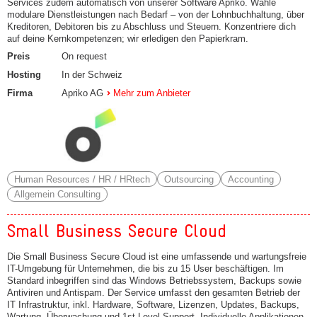
Services zudem automatisch von unserer Software Apriko. Wähle
modulare Dienstleistungen nach Bedarf – von der Lohnbuchhaltung, über
Kreditoren, Debitoren bis zu Abschluss und Steuern. Konzentriere dich
auf deine Kernkompetenzen; wir erledigen den Papierkram.
Preis
On request
Hosting
In der Schweiz
Firma
Apriko AG
Mehr zum Anbieter
Human Resources / HR / HRtech
Outsourcing
Accounting
Allgemein Consulting
Small Business Secure Cloud
Die Small Business Secure Cloud ist eine umfassende und wartungsfreie
IT-Umgebung für Unternehmen, die bis zu 15 User beschäftigen. Im
Standard inbegriffen sind das Windows Betriebssystem, Backups sowie
Antiviren und Antispam. Der Service umfasst den gesamten Betrieb der
IT Infrastruktur, inkl. Hardware, Software, Lizenzen, Updates, Backups,
Wartung, Überwachung und 1st Level Support. Individuelle Applikationen