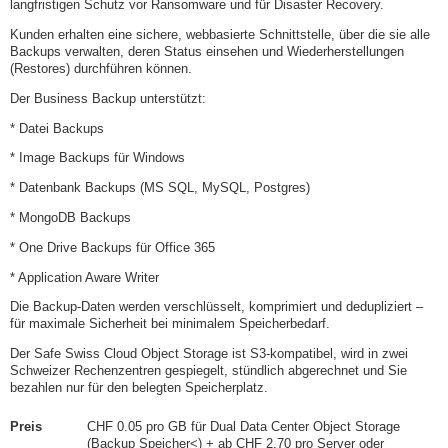
langfristigen Schutz vor Ransomware und für Disaster Recovery.
Kunden erhalten eine sichere, webbasierte Schnittstelle, über die sie alle
Backups verwalten, deren Status einsehen und Wiederherstellungen
(Restores) durchführen können.
Der Business Backup unterstützt:
* Datei Backups
* Image Backups für Windows
* Datenbank Backups (MS SQL, MySQL, Postgres)
* MongoDB Backups
* One Drive Backups für Office 365
* Application Aware Writer
Die Backup-Daten werden verschlüsselt, komprimiert und dedupliziert –
für maximale Sicherheit bei minimalem Speicherbedarf.
Der Safe Swiss Cloud Object Storage ist S3-kompatibel, wird in zwei
Schweizer Rechenzentren gespiegelt, stündlich abgerechnet und Sie
bezahlen nur für den belegten Speicherplatz.
Preis
CHF 0.05 pro GB für Dual Data Center Object Storage
(Backup Speicher<) + ab CHF 2.70 pro Server oder