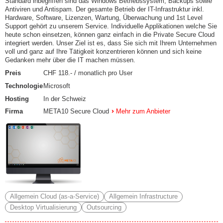
Standard inbegriffen sind das Windows Betriebssystem, Backups sowie
Antiviren und Antispam. Der gesamte Betrieb der IT-Infrastruktur inkl.
Hardware, Software, Lizenzen, Wartung, Überwachung und 1st Level
Support gehört zu unserem Service. Individuelle Applikationen welche Sie
heute schon einsetzen, können ganz einfach in die Private Secure Cloud
integriert werden. Unser Ziel ist es, dass Sie sich mit Ihrem Unternehmen
voll und ganz auf Ihre Tätigkeit konzentrieren können und sich keine
Gedanken mehr über die IT machen müssen.
Preis
CHF 118.- / monatlich pro User
Technologie
Microsoft
Hosting
In der Schweiz
Firma
META10 Secure Cloud
Mehr zum Anbieter
Allgemein Cloud (as-a-Service)
Allgemein Infrastructure
Desktop Virtualisierung
Outsourcing