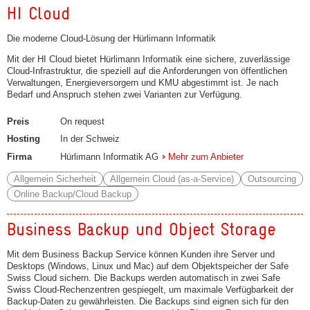
HI Cloud
Die moderne Cloud-Lösung der Hürlimann Informatik
Mit der HI Cloud bietet Hürlimann Informatik eine sichere, zuverlässige
Cloud-Infrastruktur, die speziell auf die Anforderungen von öffentlichen
Verwaltungen, Energieversorgern und KMU abgestimmt ist. Je nach
Bedarf und Anspruch stehen zwei Varianten zur Verfügung.
Preis
On request
Hosting
In der Schweiz
Firma
Hürlimann Informatik AG
Mehr zum Anbieter
Allgemein Sicherheit
Allgemein Cloud (as-a-Service)
Outsourcing
Online Backup/Cloud Backup
Business Backup und Object Storage
Mit dem Business Backup Service können Kunden ihre Server und
Desktops (Windows, Linux und Mac) auf dem Objektspeicher der Safe
Swiss Cloud sichern. Die Backups werden automatisch in zwei Safe
Swiss Cloud-Rechenzentren gespiegelt, um maximale Verfügbarkeit der
Backup-Daten zu gewährleisten. Die Backups sind eignen sich für den