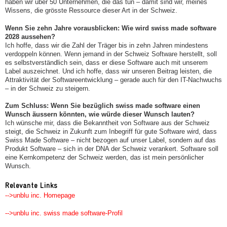
haben wir über 50 Unternehmen, die das tun – damit sind wir, meines
Wissens, die grösste Ressource dieser Art in der Schweiz.
Wenn Sie zehn Jahre vorausblicken: Wie wird swiss made software
2028 aussehen?
Ich hoffe, dass wir die Zahl der Träger bis in zehn Jahren mindestens
verdoppeln können. Wenn jemand in der Schweiz Software herstellt, soll
es selbstverständlich sein, dass er diese Software auch mit unserem
Label auszeichnet. Und ich hoffe, dass wir unseren Beitrag leisten, die
Attraktivität der Softwareentwicklung – gerade auch für den IT-Nachwuchs
– in der Schweiz zu steigern.
Zum Schluss: Wenn Sie bezüglich swiss made software einen
Wunsch äussern könnten, wie würde dieser Wunsch lauten?
Ich wünsche mir, dass die Bekanntheit von Software aus der Schweiz
steigt, die Schweiz in Zukunft zum Inbegriff für gute Software wird, dass
Swiss Made Software – nicht bezogen auf unser Label, sondern auf das
Produkt Software – sich in der DNA der Schweiz verankert. Software soll
eine Kernkompetenz der Schweiz werden, das ist mein persönlicher
Wunsch.
Relevante Links
-->unblu inc. Homepage
-->unblu inc. swiss made software-Profil