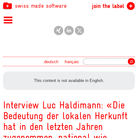
swiss made software
join the label
Search
deutsch
français
This content is not available in English.
Interview Luc Haldimann: «Die
Bedeutung der lokalen Herkunft
hat in den letzten Jahren
zugenommen, national wie