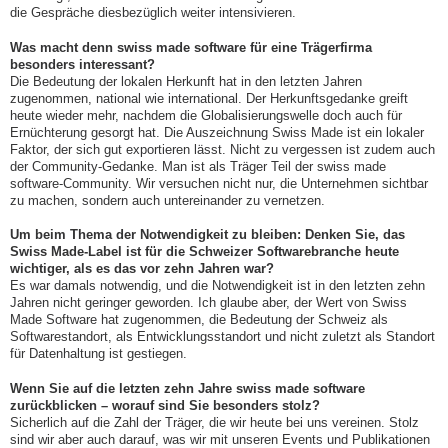
die Gespräche diesbezüglich weiter intensivieren.
Was macht denn swiss made software für eine Trägerfirma
besonders interessant?
Die Bedeutung der lokalen Herkunft hat in den letzten Jahren
zugenommen, national wie international. Der Herkunftsgedanke greift
heute wieder mehr, nachdem die Globalisierungswelle doch auch für
Ernüchterung gesorgt hat. Die Auszeichnung Swiss Made ist ein lokaler
Faktor, der sich gut exportieren lässt. Nicht zu vergessen ist zudem auch
der Community-Gedanke. Man ist als Träger Teil der swiss made
software-Community. Wir versuchen nicht nur, die Unternehmen sichtbar
zu machen, sondern auch untereinander zu vernetzen.
Um beim Thema der Notwendigkeit zu bleiben: Denken Sie, das
Swiss Made-Label ist für die Schweizer Softwarebranche heute
wichtiger, als es das vor zehn Jahren war?
Es war damals notwendig, und die Notwendigkeit ist in den letzten zehn
Jahren nicht geringer geworden. Ich glaube aber, der Wert von Swiss
Made Software hat zugenommen, die Bedeutung der Schweiz als
Softwarestandort, als Entwicklungsstandort und nicht zuletzt als Standort
für Datenhaltung ist gestiegen.
Wenn Sie auf die letzten zehn Jahre swiss made software
zurückblicken – worauf sind Sie besonders stolz?
Sicherlich auf die Zahl der Träger, die wir heute bei uns vereinen. Stolz
sind wir aber auch darauf, was wir mit unseren Events und Publikationen