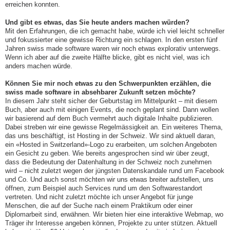
erreichen konnten.
Und gibt es etwas, das Sie heute anders machen würden?
Mit den Erfahrungen, die ich gemacht habe, würde ich viel leicht schneller
und fokussierter eine gewisse Richtung ein schlagen. In den ersten fünf
Jahren swiss made software waren wir noch etwas explorativ unterwegs.
Wenn ich aber auf die zweite Hälfte blicke, gibt es nicht viel, was ich
anders machen würde.
Können Sie mir noch etwas zu den Schwerpunkten erzählen, die
swiss made software in absehbarer Zukunft setzen möchte?
In diesem Jahr steht sicher der Geburtstag im Mittelpunkt – mit diesem
Buch, aber auch mit einigen Events, die noch geplant sind. Dann wollen
wir basierend auf dem Buch vermehrt auch digitale Inhalte publizieren.
Dabei streben wir eine gewisse Regelmässigkeit an. Ein weiteres Thema,
das uns beschäftigt, ist Hosting in der Schweiz. Wir sind aktuell daran,
ein «Hosted in Switzerland»-Logo zu erarbeiten, um solchen Angeboten
ein Gesicht zu geben. Wie bereits angesprochen sind wir über zeugt,
dass die Bedeutung der Datenhaltung in der Schweiz noch zunehmen
wird – nicht zuletzt wegen der jüngsten Datenskandale rund um Facebook
und Co. Und auch sonst möchten wir uns etwas breiter aufstellen, uns
öffnen, zum Beispiel auch Services rund um den Softwarestandort
vertreten. Und nicht zuletzt möchte ich unser Angebot für junge
Menschen, die auf der Suche nach einem Praktikum oder einer
Diplomarbeit sind, erwähnen. Wir bieten hier eine interaktive Webmap, wo
Träger ihr Interesse angeben können, Projekte zu unter stützen. Aktuell