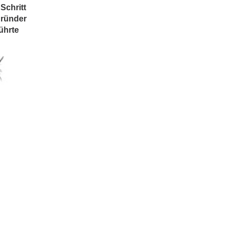
Schritt
gründer
ührte