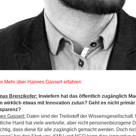
er Mehr über Hannes Gassert erfahren
as Brenzikofer:
Inwiefern hat das öffentlich zugänglich M
n wirklich etwas mit Innovation zutun? Geht es nicht primä
sparenz?
es Gassert:
Daten sind der Treibstoff der Wissensgesellschaft.
ntliche Hand hat viele wertvolle, aber nicht personenbezogene 
ichtig, dass diese für alle zugänglich gemacht werden. Doch nic