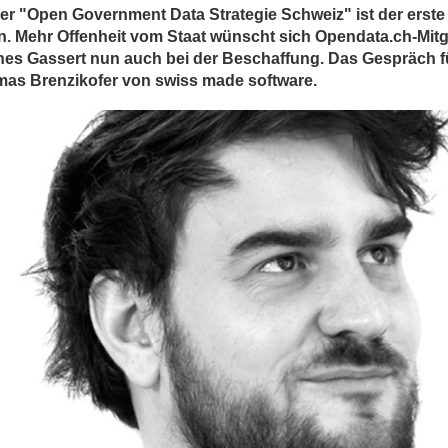
der "Open Government Data Strategie Schweiz" ist der erste 
n. Mehr Offenheit vom Staat wünscht sich Opendata.ch-Mit
es Gassert nun auch bei der Beschaffung. Das Gespräch f
as Brenzikofer von swiss made software.
ges
ges