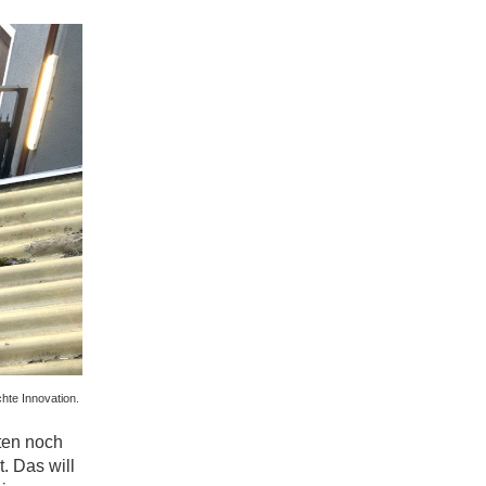
hte Innovation.
ten noch
. Das will