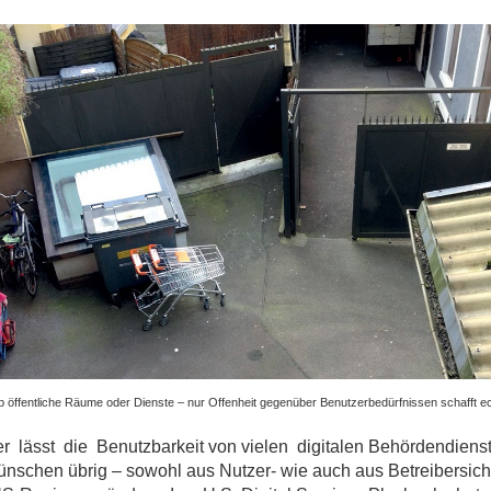
ges
ges
b öffentliche Räume oder Dienste – nur Offenheit gegenüber Benutzerbedürfnissen schafft ec
er lässt die Benutzbarkeit von vielen digitalen Behördendiens
ünschen übrig – sowohl aus Nutzer- wie auch aus Betreibersicht