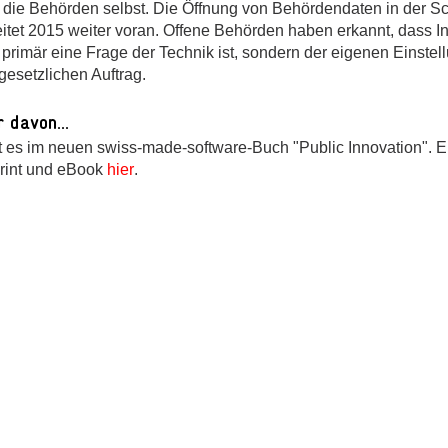
 die Behörden selbst. Die Öffnung von Behördendaten in der S
eitet 2015 weiter voran. Offene Behörden haben erkannt, dass I
 primär eine Frage der Technik ist, sondern der eigenen Einstel
gesetzlichen Auftrag.
 davon...
bt es im neuen swiss-made-software-Buch "Public Innovation". Er
Print und eBook
hier
.