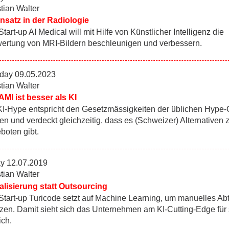
tian Walter
insatz in der Radiologie
tart-up AI Medical will mit Hilfe von Künstlicher Intelligenz die
ertung von MRI-Bildern beschleunigen und verbessern.
day 09.05.2023
tian Walter
MI ist besser als KI
KI-Hype entspricht den Gesetzmässigkeiten der üblichen Hype-
en und verdeckt gleichzeitig, dass es (Schweizer) Alternativen 
boten gibt.
ay 12.07.2019
tian Walter
talisierung statt Outsourcing
Start-up Turicode setzt auf Machine Learning, um manuelles Ab
tzen. Damit sieht sich das Unternehmen am KI-Cutting-Edge für
ich.