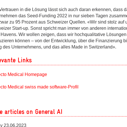
Vertrauen in die Lösung lässt sich auch daran erkennen, dass 
rnehmen das Seed-Funding 2022 in nur sieben Tagen zusamm
zwar zu 95 Prozent aus Schweizer Quellen. «Wir sind stolz auf 
eizer Start-up. Sonst spricht man immer von anderen internati
 Havens. Wir wollen zeigen, dass wir hochqualitative Lösungen
uzieren können – von der Entwicklung, über die Finanzierung b
lg des Unternehmens, und das alles Made in Switzerland».
evante Links
cto Medical Homepage
cto Medical swiss made software-Profil
e articles on General AI
ay 23.06.2023