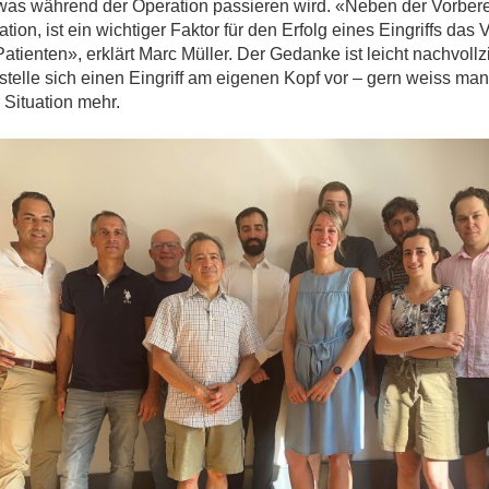
was während der Operation passieren wird. «Neben der Vorbere
tion, ist ein wichtiger Faktor für den Erfolg eines Eingriffs das 
atienten», erklärt Marc Müller. Der Gedanke ist leicht nachvollz
telle sich einen Eingriff am eigenen Kopf vor – gern weiss man
 Situation mehr.