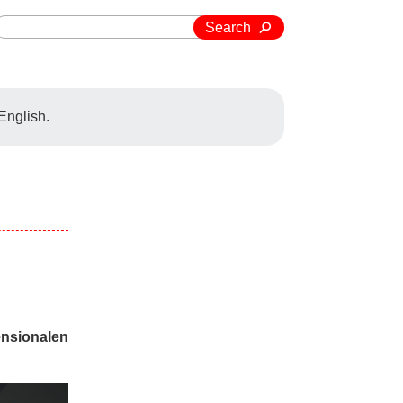
Search
 English.
ensionalen