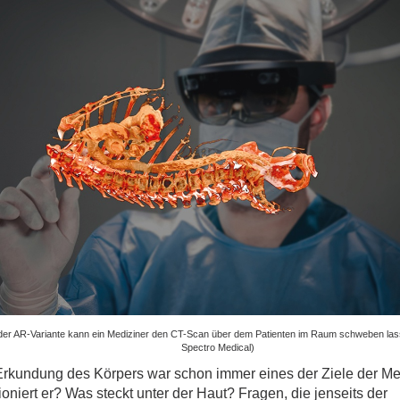
ges
ges
 der AR-Variante kann ein Mediziner den CT-Scan über dem Patienten im Raum schweben lass
Spectro Medical)
Erkundung des Körpers war schon immer eines der Ziele der Me
ioniert er? Was steckt unter der Haut? Fragen, die jenseits der