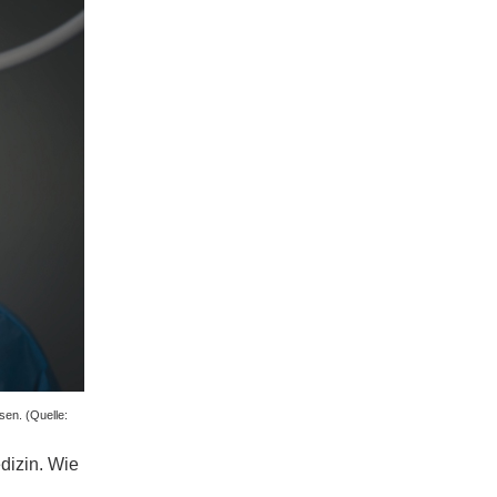
en. (Quelle:
dizin. Wie