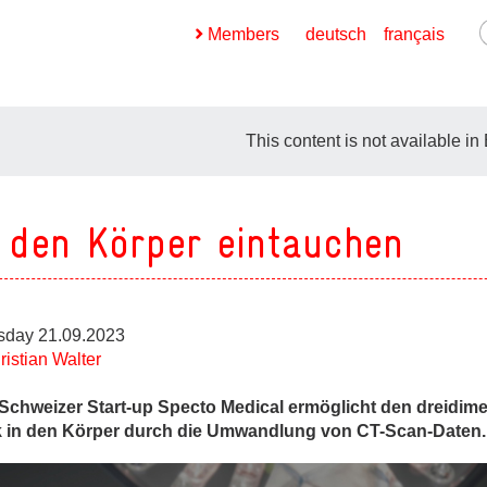
Members
deutsch
français
This content is not available in
 den Körper eintauchen
ges
ges
ges
sday 21.09.2023
ristian Walter
ges
Schweizer Start-up Specto Medical ermöglicht den dreidim
k in den Körper durch die Umwandlung von CT-Scan-Daten.
ges