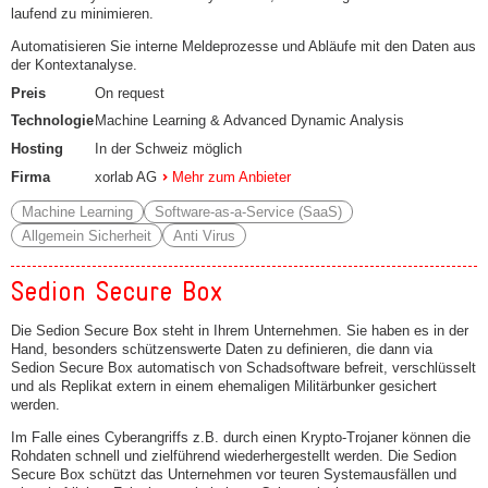
laufend zu minimieren.
Automatisieren Sie interne Meldeprozesse und Abläufe mit den Daten aus
der Kontextanalyse.
Preis
On request
Technologie
Machine Learning & Advanced Dynamic Analysis
Hosting
In der Schweiz möglich
Firma
xorlab AG
Mehr zum Anbieter
Machine Learning
Software-as-a-Service (SaaS)
Allgemein Sicherheit
Anti Virus
Sedion Secure Box
Die Sedion Secure Box steht in Ihrem Unternehmen. Sie haben es in der
Hand, besonders schützenswerte Daten zu definieren, die dann via
Sedion Secure Box automatisch von Schadsoftware befreit, verschlüsselt
und als Replikat extern in einem ehemaligen Militärbunker gesichert
werden.
Im Falle eines Cyberangriffs z.B. durch einen Krypto-Trojaner können die
Rohdaten schnell und zielführend wiederhergestellt werden. Die Sedion
Secure Box schützt das Unternehmen vor teuren Systemausfällen und