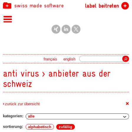
swiss made software
label beitreten
Suche
français
english
anti virus > anbieter aus der
schweiz
+
zurück zur übersicht
kategorien:
sortierung:
alphabetisch
zufällig