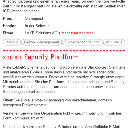
Ansprechpartnern und einem erfahrenen Team. So gewinnen Sie wertvolle
Zeit für Ihr Kerngeschäft und stellen gleichzeitig den stabilen Betrieb Ihrer
ICT-Umgebung sicher.
Preis
On request
Hosting
In der Schweiz
Firma
LAKE Solutions AG
Mehr zum Anbieter
Backup
Firewall-Management
Sicherheitsconsulting
Anti Virus
xorlab Security Plattform
Viele E-Mail-Sicherheitslösungen funktionieren wie Blackboxes: Sie filtern
und analysieren E-Mails, ohne dass Entscheide nachvollzogen oder
beeinflusst werden können. Damit wird eine reaktive Strategie erzwungen.
Mit xorlab erhalten Sie eine Plattform, die kontinuierlich lernt und Security
Policies automatisch anpasst, um neue und sich rasch entwickelnde
Bedrohungen sofort zu stoppen.
Filtern Sie E-Mails proaktiv abhängig von verschiedenen, kontext-
bezogenen Risikofaktoren.
Verstehen Sie wie Ihre Organisation tickt – wie, mit wem und in welcher
Form kommuniziert wird.
Nutzen sie dynamische Security Policies, um die Angriffsfläche E-Mail