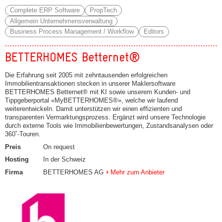
Complete ERP Software
PropTech
Allgemein Unternehmensverwaltung
Business Process Management / Workflow
Editors
BETTERHOMES Betternet®
Die Erfahrung seit 2005 mit zehntausenden erfolgreichen
Immobilientransaktionen stecken in unserer Maklersoftware
BETTERHOMES Betternet® mit KI sowie unserem Kunden- und
Tippgeberportal «MyBETTERHOMES®», welche wir laufend
weiterentwickeln. Damit unterstützen wir einen effizienten und
transparenten Vermarktungsprozess. Ergänzt wird unsere Technologie
durch externe Tools wie Immobilienbewertungen, Zustandsanalysen oder
360˚-Touren.
Preis
On request
Hosting
In der Schweiz
Firma
BETTERHOMES AG
Mehr zum Anbieter