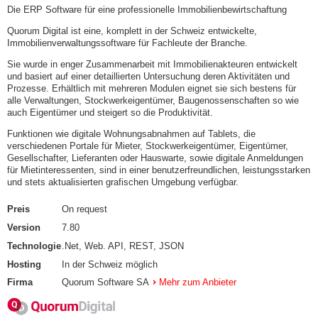
Die ERP Software für eine professionelle Immobilienbewirtschaftung
Quorum Digital ist eine, komplett in der Schweiz entwickelte,
Immobilienverwaltungssoftware für Fachleute der Branche.
Sie wurde in enger Zusammenarbeit mit Immobilienakteuren entwickelt
und basiert auf einer detaillierten Untersuchung deren Aktivitäten und
Prozesse. Erhältlich mit mehreren Modulen eignet sie sich bestens für
alle Verwaltungen, Stockwerkeigentümer, Baugenossenschaften so wie
auch Eigentümer und steigert so die Produktivität.
Funktionen wie digitale Wohnungsabnahmen auf Tablets, die
verschiedenen Portale für Mieter, Stockwerkeigentümer, Eigentümer,
Gesellschafter, Lieferanten oder Hauswarte, sowie digitale Anmeldungen
für Mietinteressenten, sind in einer benutzerfreundlichen, leistungsstarken
und stets aktualisierten grafischen Umgebung verfügbar.
Preis
On request
Version
7.80
Technologie
.Net, Web. API, REST, JSON
Hosting
In der Schweiz möglich
Firma
Quorum Software SA
Mehr zum Anbieter