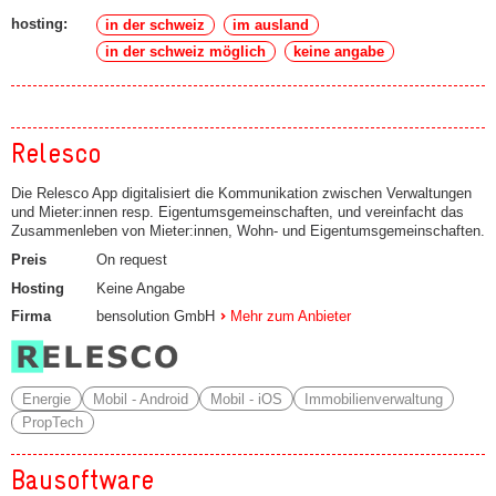
hosting:
in der schweiz
im ausland
in der schweiz möglich
keine angabe
Relesco
Die Relesco App digitalisiert die Kommunikation zwischen Verwaltungen
und Mieter:innen resp. Eigentumsgemeinschaften, und vereinfacht das
Zusammenleben von Mieter:innen, Wohn- und Eigentumsgemeinschaften.
Preis
On request
Hosting
Keine Angabe
Firma
bensolution GmbH
Mehr zum Anbieter
Energie
Mobil - Android
Mobil - iOS
Immobilienverwaltung
PropTech
Bausoftware