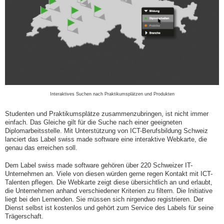
Interaktives Suchen nach Praktikumsplätzen und Produkten
Studenten und Praktikumsplätze zusammenzubringen, ist nicht immer
einfach. Das Gleiche gilt für die Suche nach einer geeigneten
Diplomarbeitsstelle. Mit Unterstützung von ICT-Berufsbildung Schweiz
lanciert das Label swiss made software eine interaktive Webkarte, die
genau das erreichen soll.
Dem Label swiss made software gehören über 220 Schweizer IT-
Unternehmen an. Viele von diesen würden gerne regen Kontakt mit ICT-
Talenten pflegen. Die Webkarte zeigt diese übersichtlich an und erlaubt,
die Unternehmen anhand verschiedener Kriterien zu filtern. Die Initiative
liegt bei den Lernenden. Sie müssen sich nirgendwo registrieren. Der
Dienst selbst ist kostenlos und gehört zum Service des Labels für seine
Trägerschaft.