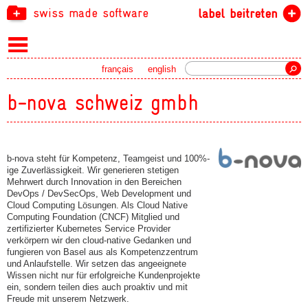
swiss made software
label beitreten
Suche
français
english
b-nova schweiz gmbh
b-nova steht für Kompetenz, Teamgeist und 100%-
ige Zuverlässigkeit. Wir generieren stetigen
Mehrwert durch Innovation in den Bereichen
DevOps / DevSecOps, Web Development und
Cloud Computing Lösungen. Als Cloud Native
Computing Foundation (CNCF) Mitglied und
zertifizierter Kubernetes Service Provider
verkörpern wir den cloud-native Gedanken und
fungieren von Basel aus als Kompetenzzentrum
und Anlaufstelle. Wir setzen das angeeignete
Wissen nicht nur für erfolgreiche Kundenprojekte
ein, sondern teilen dies auch proaktiv und mit
Freude mit unserem Netzwerk.