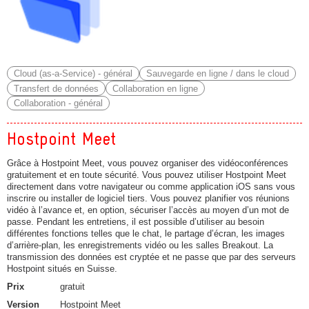
Cloud (as-a-Service) - général
Sauvegarde en ligne / dans le cloud
Transfert de données
Collaboration en ligne
Collaboration - général
Hostpoint Meet
Grâce à Hostpoint Meet, vous pouvez organiser des vidéoconférences
gratuitement et en toute sécurité. Vous pouvez utiliser Hostpoint Meet
directement dans votre navigateur ou comme application iOS sans vous
inscrire ou installer de logiciel tiers. Vous pouvez planifier vos réunions
vidéo à l’avance et, en option, sécuriser l’accès au moyen d’un mot de
passe. Pendant les entretiens, il est possible d’utiliser au besoin
différentes fonctions telles que le chat, le partage d’écran, les images
d’arrière-plan, les enregistrements vidéo ou les salles Breakout. La
transmission des données est cryptée et ne passe que par des serveurs
Hostpoint situés en Suisse.
Prix
gratuit
Version
Hostpoint Meet