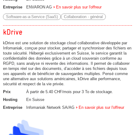
Entreprise
ENVARON AG
En savoir plus sur l'offreur
Software-as-a-Service (SaaS)
Collaboration - général
kDrive
kDrive est une solution de stockage cloud collaborative développée par
Infomaniak, conçue pour stocker, partager et synchroniser des fichiers en
toute sécurité. Hébergé exclusivement en Suisse, le service garantit la
confidentialité des données grâce à un cloud souverain conforme au
RGPD, sans analyse ni revente des informations. Il permet de collaborer
en temps réel sur des documents, d’accéder à ses fichiers depuis tous
ses appareils et de bénéficier de sauvegardes multiples. Pensé comme
une alternative aux solutions américaines, kDrive allie performance,
sécurité et respect de la vie privée.
Prix
À partir de 5.40 CHF/mois pour 3 To de stockage.
Hosting
En Suisse
Entreprise
Infomaniak Network SA/AG
En savoir plus sur l'offreur