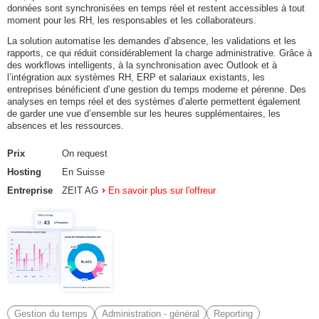
données sont synchronisées en temps réel et restent accessibles à tout
moment pour les RH, les responsables et les collaborateurs.
La solution automatise les demandes d’absence, les validations et les
rapports, ce qui réduit considérablement la charge administrative. Grâce à
des workflows intelligents, à la synchronisation avec Outlook et à
l’intégration aux systèmes RH, ERP et salariaux existants, les
entreprises bénéficient d’une gestion du temps moderne et pérenne. Des
analyses en temps réel et des systèmes d’alerte permettent également
de garder une vue d’ensemble sur les heures supplémentaires, les
absences et les ressources.
Prix
On request
Hosting
En Suisse
Entreprise
ZEIT AG
En savoir plus sur l'offreur
Gestion du temps
Administration - général
Reporting