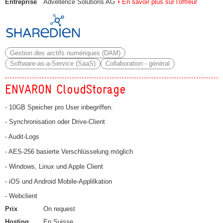
Entreprise
Advellence Solutions AG
En savoir plus sur l'offreur
Gestion des arctifs numériques (DAM)
Software-as-a-Service (SaaS)
Collaboration - général
ENVARON CloudStorage
- 10GB Speicher pro User inbegriffen.
- Synchronisation oder Drive-Client
- Audit-Logs
- AES-256 basierte Verschlüsselung möglich
- Windows, Linux und Apple Client
- iOS und Android Mobile-Applilkation
- Webclient
Prix
On request
Hosting
En Suisse