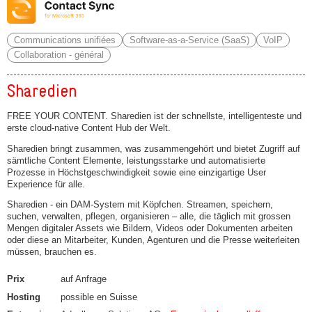
Communications unifiées
Software-as-a-Service (SaaS)
VoIP
Collaboration - général
Sharedien
FREE YOUR CONTENT. Sharedien ist der schnellste, intelligenteste und
erste cloud-native Content Hub der Welt.
Sharedien bringt zusammen, was zusammengehört und bietet Zugriff auf
sämtliche Content Elemente, leistungsstarke und automatisierte
Prozesse in Höchstgeschwindigkeit sowie eine einzigartige User
Experience für alle.
Sharedien - ein DAM-System mit Köpfchen. Streamen, speichern,
suchen, verwalten, pflegen, organisieren – alle, die täglich mit grossen
Mengen digitaler Assets wie Bildern, Videos oder Dokumenten arbeiten
oder diese an Mitarbeiter, Kunden, Agenturen und die Presse weiterleiten
müssen, brauchen es.
Prix
auf Anfrage
Hosting
possible en Suisse