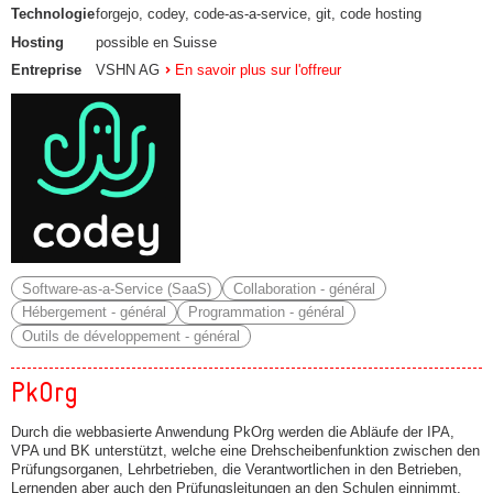
Technologie
forgejo, codey, code-as-a-service, git, code hosting
Hosting
possible en Suisse
Entreprise
VSHN AG
En savoir plus sur l'offreur
Software-as-a-Service (SaaS)
Collaboration - général
Hébergement - général
Programmation - général
Outils de développement - général
PkOrg
Durch die webbasierte Anwendung PkOrg werden die Abläufe der IPA,
VPA und BK unterstützt, welche eine Drehscheibenfunktion zwischen den
Prüfungsorganen, Lehrbetrieben, die Verantwortlichen in den Betrieben,
Lernenden aber auch den Prüfungsleitungen an den Schulen einnimmt.