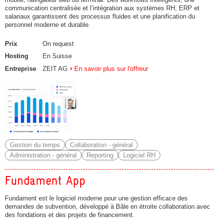
communication centralisée et l’intégration aux systèmes RH, ERP et
salariaux garantissent des processus fluides et une planification du
personnel moderne et durable.
Prix
On request
Hosting
En Suisse
Entreprise
ZEIT AG
En savoir plus sur l'offreur
Gestion du temps
Collaboration - général
Administration - général
Reporting
Logiciel RH
Fundament App
Fundament est le logiciel moderne pour une gestion efficace des
demandes de subvention, développé à Bâle en étroite collaboration avec
des fondations et des projets de financement.