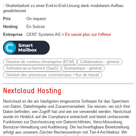
- Skalierbarkeit zu einer End-to-End-Lösung dank modularem Aufbau
gewährleistet
Prix
On request
Hosting
En Suisse
Entreprise
CENT Systems AG
En savoir plus sur l'offreur
Gestion de contenu d'entreprise (ECM)
Collaboration - général
Software-as-a-Service (SaaS)
Bureautique - général
Gestion des processus commerciaux / flux de travail
Nextcloud Hosting
Nextcloud ist die am häufigsten eingesetzte Software für das Speichern
von Daten, Dateifreigabe und Zusammenarbeit. Sie wissen, wo sich Ihre
Daten befinden, wer Zugriff hat und wie sie verwendet werden. Nextcloud
wurde im Hinblick auf die Compliance entwickelt und bietet umfassende
Funktionen zur Durchsetzung von Datenrichtlinien, Verschlüsselung,
Benutzer-Verwaltung und Auditierung. Die hochverfügbare Bereitstellung
erfolgt aus unserem Zürcher Rechenzentrum mit Tier-4 Architektur. Wir