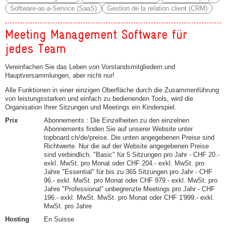
Software-as-a-Service (SaaS)
Gestion de la relation client (CRM)
Meeting Management Software für
jedes Team
Vereinfachen Sie das Leben von Vorstandsmitgliedern und
Hauptversammlungen, aber nicht nur!
Alle Funktionen in einer einzigen Oberfläche durch die Zusammenführung
von leistungsstarken und einfach zu bedienenden Tools, wird die
Organisation Ihrer Sitzungen und Meetings ein Kinderspiel.
Prix
Abonnements : Die Einzelheiten zu den einzelnen
Abonnements finden Sie auf unserer Website unter
topboard.ch/de/preise. Die unten angegebenen Preise sind
Richtwerte. Nur die auf der Website angegebenen Preise
sind verbindlich. "Basic" für 5 Sitzungen pro Jahr - CHF 20.-
exkl. MwSt. pro Monat oder CHF 204.- exkl. MwSt. pro
Jahre "Essential" für bis zu 365 Sitzungen pro Jahr - CHF
96.- exkl. MwSt. pro Monat oder CHF 979.- exkl. MwSt. pro
Jahre "Professional" unbegrenzte Meetings pro Jahr - CHF
196.- exkl. MwSt. MwSt. pro Monat oder CHF 1'999.- exkl.
MwSt. pro Jahre
Hosting
En Suisse