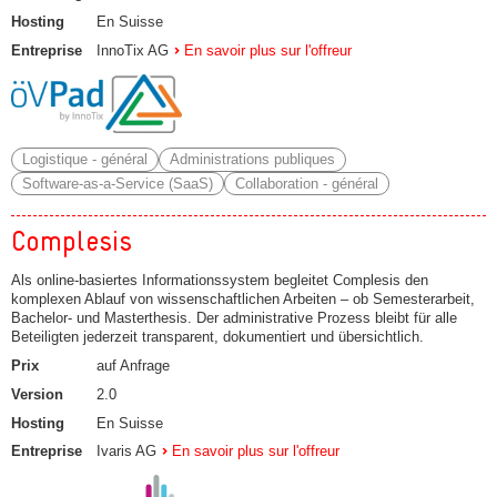
Hosting
En Suisse
Entreprise
InnoTix AG
En savoir plus sur l'offreur
Logistique - général
Administrations publiques
Software-as-a-Service (SaaS)
Collaboration - général
Complesis
Als online-basiertes Informationssystem begleitet Complesis den
komplexen Ablauf von wissenschaftlichen Arbeiten – ob Semesterarbeit,
Bachelor- und Masterthesis. Der administrative Prozess bleibt für alle
Beteiligten jederzeit transparent, dokumentiert und übersichtlich.
Prix
auf Anfrage
Version
2.0
Hosting
En Suisse
Entreprise
Ivaris AG
En savoir plus sur l'offreur