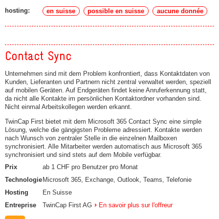
hosting:
en suisse
possible en suisse
aucune donnée
Contact Sync
Unternehmen sind mit dem Problem konfrontiert, dass Kontaktdaten von
Kunden, Lieferanten und Partnern nicht zentral verwaltet werden, speziell
auf mobilen Geräten. Auf Endgeräten findet keine Anruferkennung statt,
da nicht alle Kontakte im persönlichen Kontaktordner vorhanden sind.
Nicht einmal Arbeitskollegen werden erkannt.
TwinCap First bietet mit dem Microsoft 365 Contact Sync eine simple
Lösung, welche die gängigsten Probleme adressiert. Kontakte werden
nach Wunsch von zentraler Stelle in die einzelnen Mailboxen
synchronisiert. Alle Mitarbeiter werden automatisch aus Microsoft 365
synchronisiert und sind stets auf dem Mobile verfügbar.
Prix
ab 1 CHF pro Benutzer pro Monat
Technologie
Microsoft 365, Exchange, Outlook, Teams, Telefonie
Hosting
En Suisse
Entreprise
TwinCap First AG
En savoir plus sur l'offreur