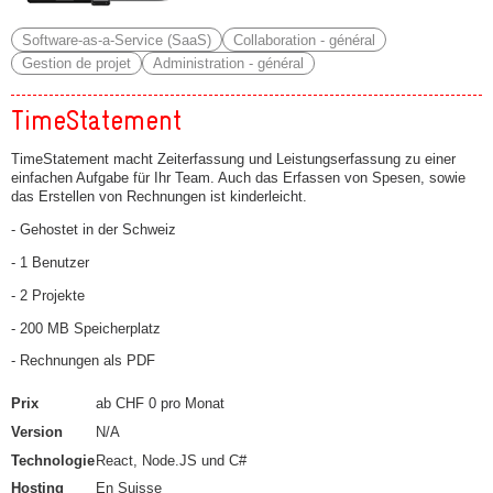
Software-as-a-Service (SaaS)
Collaboration - général
Gestion de projet
Administration - général
TimeStatement
TimeStatement macht Zeiterfassung und Leistungserfassung zu einer
einfachen Aufgabe für Ihr Team. Auch das Erfassen von Spesen, sowie
das Erstellen von Rechnungen ist kinderleicht.
- Gehostet in der Schweiz
- 1 Benutzer
- 2 Projekte
- 200 MB Speicherplatz
- Rechnungen als PDF
Prix
ab CHF 0 pro Monat
Version
N/A
Technologie
React, Node.JS und C#
Hosting
En Suisse