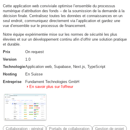
Cette application web conviviale optimise l’ensemble du processus
numérique d’attribution des fonds – de la soumission de la demande à la
décision finale. Centralisez toutes les données et connaissances en un
seul endroit, communiquez directement via l’application et gardez une
vue d’ensemble sur le processus de financement.
Notre équipe expérimentée mise sur les normes de sécurité les plus
élevées et sur un développement continu afin d’offrir une solution pratique
et durable.
Prix
On request
Version
1.0
Technologie
Application web, Supabase, Next.js, TypeScript
Hosting
En Suisse
Entreprise
Fundament Technologies GmbH
En savoir plus sur l'offreur
Collaboration - général
Portails de collaboration
Gestion de projet