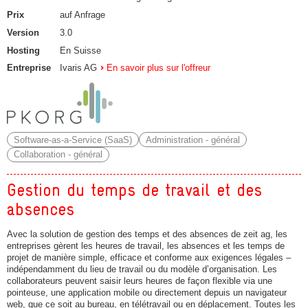
Prix
auf Anfrage
Version
3.0
Hosting
En Suisse
Entreprise
Ivaris AG
En savoir plus sur l'offreur
Software-as-a-Service (SaaS)
Administration - général
Collaboration - général
Gestion du temps de travail et des
absences
Avec la solution de gestion des temps et des absences de zeit ag, les
entreprises gèrent les heures de travail, les absences et les temps de
projet de manière simple, efficace et conforme aux exigences légales –
indépendamment du lieu de travail ou du modèle d’organisation. Les
collaborateurs peuvent saisir leurs heures de façon flexible via une
pointeuse, une application mobile ou directement depuis un navigateur
web, que ce soit au bureau, en télétravail ou en déplacement. Toutes les