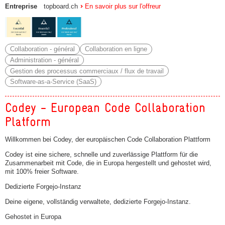
Entreprise
topboard.ch
En savoir plus sur l'offreur
Collaboration - général
Collaboration en ligne
Administration - général
Gestion des processus commerciaux / flux de travail
Software-as-a-Service (SaaS)
Codey - European Code Collaboration
Platform
Willkommen bei Codey, der europäischen Code Collaboration Plattform
Codey ist eine sichere, schnelle und zuverlässige Plattform für die
Zusammenarbeit mit Code, die in Europa hergestellt und gehostet wird,
mit 100% freier Software.
Dedizierte Forgejo-Instanz
Deine eigene, vollständig verwaltete, dedizierte Forgejo-Instanz.
Gehostet in Europa