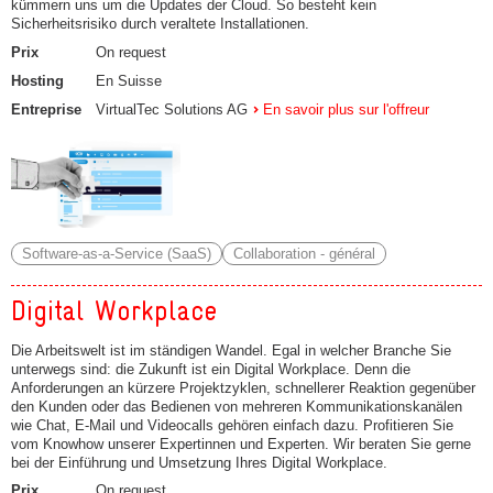
kümmern uns um die Updates der Cloud. So besteht kein
Sicherheitsrisiko durch veraltete Installationen.
Prix
On request
Hosting
En Suisse
Entreprise
VirtualTec Solutions AG
En savoir plus sur l'offreur
Software-as-a-Service (SaaS)
Collaboration - général
Digital Workplace
Die Arbeitswelt ist im ständigen Wandel. Egal in welcher Branche Sie
unterwegs sind: die Zukunft ist ein Digital Workplace. Denn die
Anforderungen an kürzere Projektzyklen, schnellerer Reaktion gegenüber
den Kunden oder das Bedienen von mehreren Kommunikationskanälen
wie Chat, E-Mail und Videocalls gehören einfach dazu. Profitieren Sie
vom Knowhow unserer Expertinnen und Experten. Wir beraten Sie gerne
bei der Einführung und Umsetzung Ihres Digital Workplace.
Prix
On request