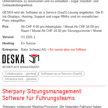
Unternehmens zu reservieren und zu verwalten - sogar Standort- und
Gebäudeübergreifend.
DESKA wird als Software as a Service (SaaS) Lösung angeboten. Die E-
Ink-Displays, Hosting, Support und sogar RMAs sind im monatlichen
Preis inbegriffen.
Prix
Ab CHF 8.00 pro Arbeitsplatz / Monat Ab CHF 16.00 pro
Raum / Monat Ab CHF 24.50 pro Sitzungszimmer / Monat
Version
V1.2201.1
Hosting
En Suisse
Entreprise
Batix Schweiz AG
En savoir plus sur l'offreur
Collaboration - général
Software-as-a-Service (SaaS)
Infrastructure - général
Sherpany Sitzungsmanagement
Software für Führungsteams
Sherpany verbessert Meeting-Prozesse. Die folgenden Faktoren haben