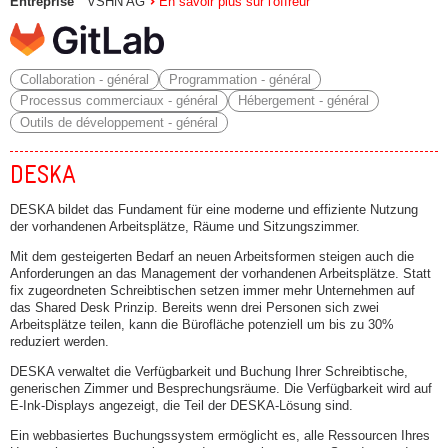
Entreprise
VSHN AG
En savoir plus sur l'offreur
Collaboration - général
Programmation - général
Processus commerciaux - général
Hébergement - général
Outils de développement - général
DESKA
DESKA bildet das Fundament für eine moderne und effiziente Nutzung
der vorhandenen Arbeitsplätze, Räume und Sitzungszimmer.
Mit dem gesteigerten Bedarf an neuen Arbeitsformen steigen auch die
Anforderungen an das Management der vorhandenen Arbeitsplätze. Statt
fix zugeordneten Schreibtischen setzen immer mehr Unternehmen auf
das Shared Desk Prinzip. Bereits wenn drei Personen sich zwei
Arbeitsplätze teilen, kann die Bürofläche potenziell um bis zu 30%
reduziert werden.
DESKA verwaltet die Verfügbarkeit und Buchung Ihrer Schreibtische,
generischen Zimmer und Besprechungsräume. Die Verfügbarkeit wird auf
E-Ink-Displays angezeigt, die Teil der DESKA-Lösung sind.
Ein webbasiertes Buchungssystem ermöglicht es, alle Ressourcen Ihres