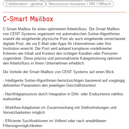
Collaboration - général
Ressources humaines / RM / HRtech
C-Smart Mailbox
C-Smart Mailbox für einen optimierten Arbeitsfluss. Die Smart Mailbox
von CENT Systems organisiert mit automatischen Sortier-Algorithmen
sowohl die eingehende physische Post als auch eingehende omnichannel
digitale Post, die via E-Mail oder Apps Ihr Unternehmen oder Ihre
Institution erreicht. Die Post wird anhand komplexer vordefinierter
Kriterien wie Inhalt und Kontext den richtigen Kanälen oder Personen
zugeordnet. Diese präzise und personalisierte Kategorisierung optimiert
den Arbeitsfluss in Ihrem Unternehmen erheblich.
Die Vorteile der Smart Mailbox von CENT Systems auf einen Blick
- Intelligente Sortier-Algorithmen berücksichtigen basierend auf vorgängig
definierten Parametern den jeweiligen Geschäftskontext
- Nachfolgeprozesse durch Integration in Dritt- oder Endsysteme nahtlos
realisierbar
- Workflow-Adaptionen im Zusammenhang mit Stellvertretungen und
Versetzbarkeiten möglich
- Effiziente Suchfunktionen im Volltext oder nach anwählbaren
Filterungsmöglichkeiten