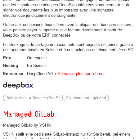
que les signatures numériques DeepSign intégrées vous permettent de
signer vos documents les plus importants avec une signature
électronique juridiquement contraignante.
Grâce aux connexions financières avec la plupart des banques suisses,
vous pouvez payer n’importe quelle facture directement à partir de
DeepBox ou de votre ERP connectée.
Le stockage et le partage de documents sont toujours sécurisés grâce à
nos serveurs basés en Suisse et à nos solutions de cloud certifiées ISO.
Prix
On request
Hosting
En Suisse
Entreprise
DeepCloud AG
En savoir plus sur l'offreur
Software-as-a-Service (SaaS)
Collaboration - général
Managed GitLab
Managed GitLab by VSHN.
VSHN stellt eine dedizierte GitLab-Instanz nur für Sie bereit, bei einem