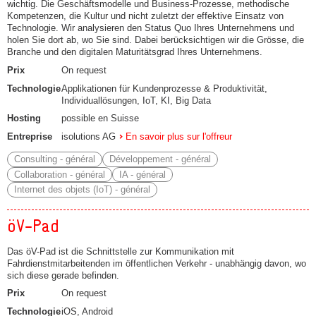
wichtig. Die Geschäftsmodelle und Business-Prozesse, methodische
Kompetenzen, die Kultur und nicht zuletzt der effektive Einsatz von
Technologie. Wir analysieren den Status Quo Ihres Unternehmens und
holen Sie dort ab, wo Sie sind. Dabei berücksichtigen wir die Grösse, die
Branche und den digitalen Maturitätsgrad Ihres Unternehmens.
Prix
On request
Technologie
Applikationen für Kundenprozesse & Produktivität,
Individuallösungen, IoT, KI, Big Data
Hosting
possible en Suisse
Entreprise
isolutions AG
En savoir plus sur l'offreur
Consulting - général
Développement - général
Collaboration - général
IA - général
Internet des objets (IoT) - général
öV-Pad
Das öV-Pad ist die Schnittstelle zur Kommunikation mit
Fahrdienstmitarbeitenden im öffentlichen Verkehr - unabhängig davon, wo
sich diese gerade befinden.
Prix
On request
Technologie
iOS, Android