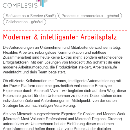
Software-as-a-Service (SaaS)
Processus commerciaux - général
Collaboration - général
Moderner & intelligenter Arbeitsplatz
Die Anforderungen an Unternehmen und Mitarbeitende wachsen stetig:
Flexibles Arbeiten, reibungslose Kommunikation und nahtlose
Zusammenarbeit sind heute keine Extras mehr, sondern entscheidende
Erfolgsfaktoren. Mit den Lösungen von Microsoft 365 schaffst du eine
moderne Arbeitsumgebung, die Produktivität steigert, Arbeitsabläufe
vereinfacht und dein Team begeistert.
Ob effiziente Kollaboration mit Teams, intelligente Automatisierung mit
der Power Platform oder eine ganzheitlich verbesserte Employee
Experience durch Microsoft Viva – wir begleiten dich auf dem Weg, diese
Potenziale gezielt für dein Unternehmen zu nutzen. Dabei stehen deine
individuellen Ziele und Anforderungen im Mittelpunkt: von der ersten
Strategie bis zur nachhaltigen Verankerung.
Als von Microsoft ausgezeichnete Experten für Copilot und Modern Work
(Microsoft Most Valuable Professional und Microsoft Regional Director)
unterstützen wir Unternehmen bei der Einführung dieser modernen
Arbeitsformen und helfen ihnen, das volle Potenzial der digitalen