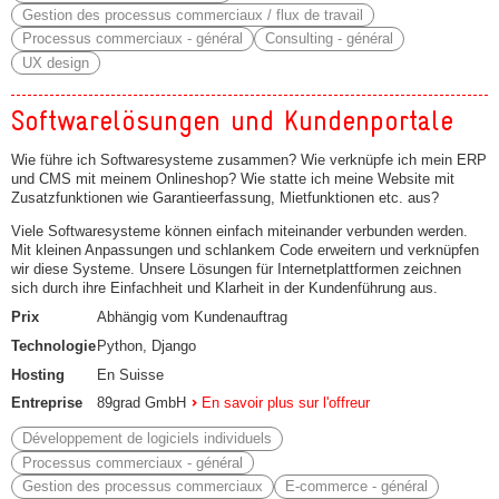
Gestion des processus commerciaux / flux de travail
Processus commerciaux - général
Consulting - général
UX design
Softwarelösungen und Kundenportale
Wie führe ich Softwaresysteme zusammen? Wie verknüpfe ich mein ERP
und CMS mit meinem Onlineshop? Wie statte ich meine Website mit
Zusatzfunktionen wie Garantieerfassung, Mietfunktionen etc. aus?
Viele Softwaresysteme können einfach miteinander verbunden werden.
Mit kleinen Anpassungen und schlankem Code erweitern und verknüpfen
wir diese Systeme. Unsere Lösungen für Internetplattformen zeichnen
sich durch ihre Einfachheit und Klarheit in der Kundenführung aus.
Prix
Abhängig vom Kundenauftrag
Technologie
Python, Django
Hosting
En Suisse
Entreprise
89grad GmbH
En savoir plus sur l'offreur
Développement de logiciels individuels
Processus commerciaux - général
Gestion des processus commerciaux
E-commerce - général