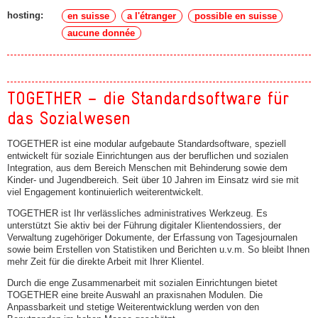
hosting:
en suisse
a l'étranger
possible en suisse
aucune donnée
TOGETHER – die Standardsoftware für
das Sozialwesen
TOGETHER ist eine modular aufgebaute Standardsoftware, speziell
entwickelt für soziale Einrichtungen aus der beruflichen und sozialen
Integration, aus dem Bereich Menschen mit Behinderung sowie dem
Kinder- und Jugendbereich. Seit über 10 Jahren im Einsatz wird sie mit
viel Engagement kontinuierlich weiterentwickelt.
TOGETHER ist Ihr verlässliches administratives Werkzeug. Es
unterstützt Sie aktiv bei der Führung digitaler Klientendossiers, der
Verwaltung zugehöriger Dokumente, der Erfassung von Tagesjournalen
sowie beim Erstellen von Statistiken und Berichten u.v.m. So bleibt Ihnen
mehr Zeit für die direkte Arbeit mit Ihrer Klientel.
Durch die enge Zusammenarbeit mit sozialen Einrichtungen bietet
TOGETHER eine breite Auswahl an praxisnahen Modulen. Die
Anpassbarkeit und stetige Weiterentwicklung werden von den