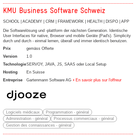
KMU Business Software Schweiz
SCHOOL | ACADEMY | CRM | FRAMEWORK | HEALTH | DISPO | APP
Die Softwarelösung und -plattform der nächsten Generation. Identische
User Interfaces für native, Browser und mobile Geräte (Pad's). Simplicity
durch und durch - einmal lernen, überall und immer identisch benutzen.
Prix
gemäss Offerte
Version
1.0
Technologie
SERVOY, JAVA, JS, SAAS oder Local Setup
Hosting
En Suisse
Entreprise
Gartenmann Software AG
En savoir plus sur l'offreur
Logiciels médicaux
Programmation - général
Administration - général
Processus commerciaux - général
Gestion des connaissances - général