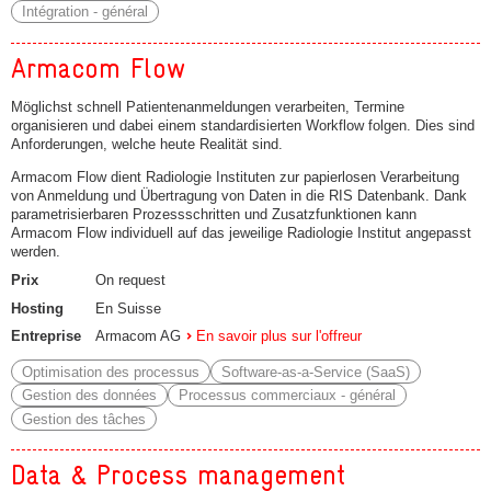
Intégration - général
Armacom Flow
Möglichst schnell Patientenanmeldungen verarbeiten, Termine
organisieren und dabei einem standardisierten Workflow folgen. Dies sind
Anforderungen, welche heute Realität sind.
Armacom Flow dient Radiologie Instituten zur papierlosen Verarbeitung
von Anmeldung und Übertragung von Daten in die RIS Datenbank. Dank
parametrisierbaren Prozessschritten und Zusatzfunktionen kann
Armacom Flow individuell auf das jeweilige Radiologie Institut angepasst
werden.
Prix
On request
Hosting
En Suisse
Entreprise
Armacom AG
En savoir plus sur l'offreur
Optimisation des processus
Software-as-a-Service (SaaS)
Gestion des données
Processus commerciaux - général
Gestion des tâches
Data & Process management