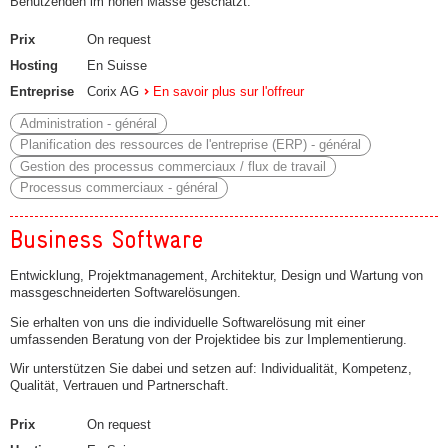
Benutzenden im hohen Masse geschätzt.
Prix
On request
Hosting
En Suisse
Entreprise
Corix AG
En savoir plus sur l'offreur
Administration - général
Planification des ressources de l'entreprise (ERP) - général
Gestion des processus commerciaux / flux de travail
Processus commerciaux - général
Business Software
Entwicklung, Projektmanagement, Architektur, Design und Wartung von
massgeschneiderten Softwarelösungen.
Sie erhalten von uns die individuelle Softwarelösung mit einer
umfassenden Beratung von der Projektidee bis zur Implementierung.
Wir unterstützen Sie dabei und setzen auf: Individualität, Kompetenz,
Qualität, Vertrauen und Partnerschaft.
Prix
On request