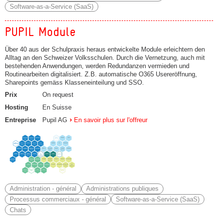
Software-as-a-Service (SaaS)
PUPIL Module
Über 40 aus der Schulpraxis heraus entwickelte Module erleichtern den
Alltag an den Schweizer Volksschulen. Durch die Vernetzung, auch mit
bestehenden Anwendungen, werden Redundanzen vermieden und
Routinearbeiten digitalisiert. Z.B. automatische O365 Usereröffnung,
Sharepoints gemäss Klasseneinteilung und SSO.
Prix
On request
Hosting
En Suisse
Entreprise
Pupil AG
En savoir plus sur l'offreur
Administration - général
Administrations publiques
Processus commerciaux - général
Software-as-a-Service (SaaS)
Chats