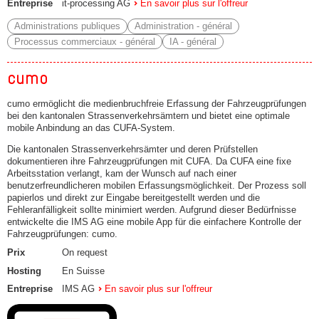
Entreprise
it-processing AG
En savoir plus sur l'offreur
Administrations publiques
Administration - général
Processus commerciaux - général
IA - général
cumo
cumo ermöglicht die medienbruchfreie Erfassung der Fahrzeugprüfungen
bei den kantonalen Strassenverkehrsämtern und bietet eine optimale
mobile Anbindung an das CUFA-System.
Die kantonalen Strassenverkehrsämter und deren Prüfstellen
dokumentieren ihre Fahrzeugprüfungen mit CUFA. Da CUFA eine fixe
Arbeitsstation verlangt, kam der Wunsch auf nach einer
benutzerfreundlicheren mobilen Erfassungsmöglichkeit. Der Prozess soll
papierlos und direkt zur Eingabe bereitgestellt werden und die
Fehleranfälligkeit sollte minimiert werden. Aufgrund dieser Bedürfnisse
entwickelte die IMS AG eine mobile App für die einfachere Kontrolle der
Fahrzeugprüfungen: cumo.
Prix
On request
Hosting
En Suisse
Entreprise
IMS AG
En savoir plus sur l'offreur