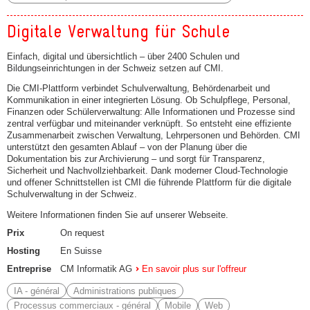
Digitale Verwaltung für Schule
Einfach, digital und übersichtlich – über 2400 Schulen und
Bildungseinrichtungen in der Schweiz setzen auf CMI.
Die CMI-Plattform verbindet Schulverwaltung, Behördenarbeit und
Kommunikation in einer integrierten Lösung. Ob Schulpflege, Personal,
Finanzen oder Schülerverwaltung: Alle Informationen und Prozesse sind
zentral verfügbar und miteinander verknüpft. So entsteht eine effiziente
Zusammenarbeit zwischen Verwaltung, Lehrpersonen und Behörden. CMI
unterstützt den gesamten Ablauf – von der Planung über die
Dokumentation bis zur Archivierung – und sorgt für Transparenz,
Sicherheit und Nachvollziehbarkeit. Dank moderner Cloud-Technologie
und offener Schnittstellen ist CMI die führende Plattform für die digitale
Schulverwaltung in der Schweiz.
Weitere Informationen finden Sie auf unserer Webseite.
Prix
On request
Hosting
En Suisse
Entreprise
CM Informatik AG
En savoir plus sur l'offreur
IA - général
Administrations publiques
Processus commerciaux - général
Mobile
Web