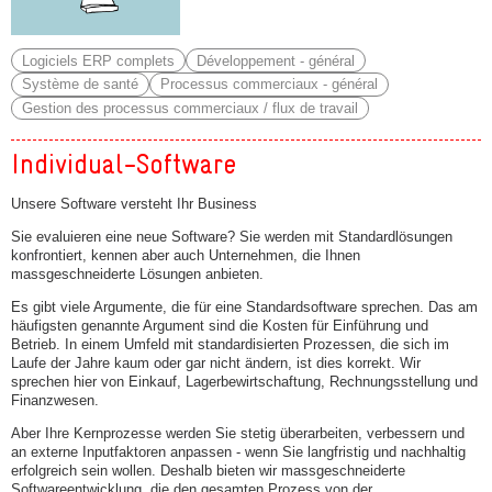
Logiciels ERP complets
Développement - général
Système de santé
Processus commerciaux - général
Gestion des processus commerciaux / flux de travail
Individual-Software
Unsere Software versteht Ihr Business
Sie evaluieren eine neue Software? Sie werden mit Standardlösungen
konfrontiert, kennen aber auch Unternehmen, die Ihnen
massgeschneiderte Lösungen anbieten.
Es gibt viele Argumente, die für eine Standardsoftware sprechen. Das am
häufigsten genannte Argument sind die Kosten für Einführung und
Betrieb. In einem Umfeld mit standardisierten Prozessen, die sich im
Laufe der Jahre kaum oder gar nicht ändern, ist dies korrekt. Wir
sprechen hier von Einkauf, Lagerbewirtschaftung, Rechnungsstellung und
Finanzwesen.
Aber Ihre Kernprozesse werden Sie stetig überarbeiten, verbessern und
an externe Inputfaktoren anpassen - wenn Sie langfristig und nachhaltig
erfolgreich sein wollen. Deshalb bieten wir massgeschneiderte
Softwareentwicklung, die den gesamten Prozess von der