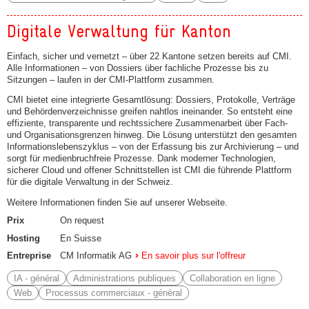
Digitale Verwaltung für Kanton
Einfach, sicher und vernetzt – über 22 Kantone setzen bereits auf CMI.
Alle Informationen – von Dossiers über fachliche Prozesse bis zu
Sitzungen – laufen in der CMI-Plattform zusammen.
CMI bietet eine integrierte Gesamtlösung: Dossiers, Protokolle, Verträge
und Behördenverzeichnisse greifen nahtlos ineinander. So entsteht eine
effiziente, transparente und rechtssichere Zusammenarbeit über Fach-
und Organisationsgrenzen hinweg. Die Lösung unterstützt den gesamten
Informationslebenszyklus – von der Erfassung bis zur Archivierung – und
sorgt für medienbruchfreie Prozesse. Dank moderner Technologien,
sicherer Cloud und offener Schnittstellen ist CMI die führende Plattform
für die digitale Verwaltung in der Schweiz.
Weitere Informationen finden Sie auf unserer Webseite.
Prix
On request
Hosting
En Suisse
Entreprise
CM Informatik AG
En savoir plus sur l'offreur
IA - général
Administrations publiques
Collaboration en ligne
Web
Processus commerciaux - général