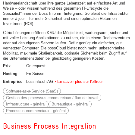
Hardwarelandschaft über ihre ganze Lebenszeit auf einfachste Art und
Weise – oder wissen während des gesamten IT-Lifecycle die
Spezialist*innen der Boss Info im Hintergrund. So bleibt die Infrastruktur
immer à jour – für mehr Sicherheit und einen optimalen Return on
Investment (ROI).
Citrix-Lösungen eröffnen KMU die Möglichkeit, wartungsarm, sicher und
mit voller Leistung Applikationen zu nutzen, die in einem Rechenzentrum
oder auf den eigenen Servern laufen. Dafür genügt ein einfacher, gut
vernetzter Computer. Die bossCloud bietet noch mehr: unbeschränkte
Mobilität, maximale Skalierbarkeit, optimale Sicherheit beim Zugriff auf
die Unternehmensdaten bei gleichzeitig geringeren Kosten.
Prix
On request
Hosting
En Suisse
Entreprise
bossinfo.ch AG
En savoir plus sur l'offreur
Software-as-a-Service (SaaS)
Gestion des processus commerciaux / flux de travail
Infrastructure - général
Bureautique - général
Processus commerciaux - général
Business Process Integration