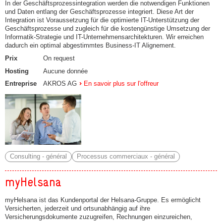
In der Geschäftsprozessintegration werden die notwendigen Funktionen
und Daten entlang der Geschäftsprozesse integriert. Diese Art der
Integration ist Voraussetzung für die optimierte IT-Unterstützung der
Geschäftsprozesse und zugleich für die kostengünstige Umsetzung der
Informatik-Strategie und IT-Unternehmensarchitekturen. Wir erreichen
dadurch ein optimal abgestimmtes Business-IT Alignement.
Prix
On request
Hosting
Aucune donnée
Entreprise
AKROS AG
En savoir plus sur l'offreur
Consulting - général
Processus commerciaux - général
myHelsana
myHelsana ist das Kundenportal der Helsana-Gruppe. Es ermöglicht
Versicherten, jederzeit und ortsunabhängig auf ihre
Versicherungsdokumente zuzugreifen, Rechnungen einzureichen,