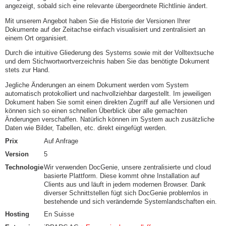
angezeigt, sobald sich eine relevante übergeordnete Richtlinie ändert.
Mit unserem Angebot haben Sie die Historie der Versionen Ihrer
Dokumente auf der Zeitachse einfach visualisiert und zentralisiert an
einem Ort organisiert.
Durch die intuitive Gliederung des Systems sowie mit der Volltextsuche
und dem Stichwortwortverzeichnis haben Sie das benötigte Dokument
stets zur Hand.
Jegliche Änderungen an einem Dokument werden vom System
automatisch protokolliert und nachvollziehbar dargestellt. Im jeweiligen
Dokument haben Sie somit einen direkten Zugriff auf alle Versionen und
können sich so einen schnellen Überblick über alle gemachten
Änderungen verschaffen. Natürlich können im System auch zusätzliche
Daten wie Bilder, Tabellen, etc. direkt eingefügt werden.
Prix
Auf Anfrage
Version
5
Technologie
Wir verwenden DocGenie, unsere zentralisierte und cloud
basierte Plattform. Diese kommt ohne Installation auf
Clients aus und läuft in jedem modernen Browser. Dank
diverser Schnittstellen fügt sich DocGenie problemlos in
bestehende und sich verändernde Systemlandschaften ein.
Hosting
En Suisse