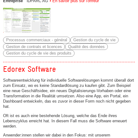
Entreprise
iDPARC AG
En savoir plus sur l'offreur
Processus commerciaux - général
Gestion du cycle de vie
Gestion de contrats et licences
Qualité des données
Gestion du cycle de vie des produits
Edorex Software
Softwareentwicklung für individuelle Softwarelösungen kommt überall dort
zum Einsatz, wo es keine Standardlösung zu kaufen gibt. Zum Beispiel
eine neue Geschäftsidee, ein neues Digitalisierungs-Vorhaben oder eine
Transformation in die Realität umsetzen. Also eine App, ein Portal, ein
Dashboard entwickeln, das es zuvor in dieser Form noch nicht gegeben
hat.
Oft ist es auch eine bestehende Lösung, welche das Ende ihres
Lebenszyklus erreicht hat. In diesem Fall muss die Software erneuert
werden.
Anwender:innen stellen wir dabei in den Fokus: mit unserem