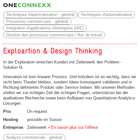
Techniques d'automatisation - général
Techniques d'automatisation
Processus commerciaux - général
Intégration d'applications d'entreprise (IAE)
Gestion des processus commerciaux / flux de travail
Exploartion & Design Thinking
In der Exploration erreichen Kunden mit Zeilenwerk den Problem -
Solution fit.
Innovation ist kein linearer Prozess. Und trotzdem ist es wichtig, dass wir
nicht beim Theater bleiben, sondern Ideen konsequent validieren und in
Richtung definiertes Produkt oder Service treiben. Mit unseren Methoden
stellen wir zur richtigen Zeit die richtigen Fragen, unterstützen bei der
qualitativen Recherche sowie beim Aufbauen von Quantitativen Analytics-
Lösungen.
Prix
On request
Hosting
possible en Suisse
Entreprise
Zeilenwerk
En savoir plus sur l'offreur
Analyse commerciale - général