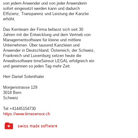
von jedem Anwender und von jeder Anwenderin
sofort eingesetzt werden kann und dadurch
Effizienz, Transparenz und Leistung der Kanzlei
erhöht.
Das Kernteam der Firma befasst sich seit 30
Jahren mit der Entwicklung und dem Vertrieb von
Managementsoftware für kleine und mittlere
Unternehmen. Über tausend Kanzleien und
Anwender in Deutschland, Österreich, der Schweiz,
Frankreich und Luxemburg setzen heute die
Anwaltssoftware timeSensor LEGAL erfolgreich ein
und gewinnen so jeden Tag mehr Zeit.
Herr Daniel Solenthaler
Morgenstrasse 129
3018 Bern
Schweiz
Tel +41445154730
https://www.timesensor.ch