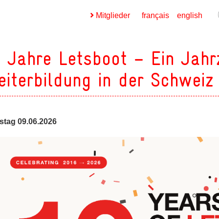
Mitglieder
français
english
 Jahre Letsboot – Ein Jahr
iterbildung in der Schweiz
ges
stag 09.06.2026
ges
ges
ges