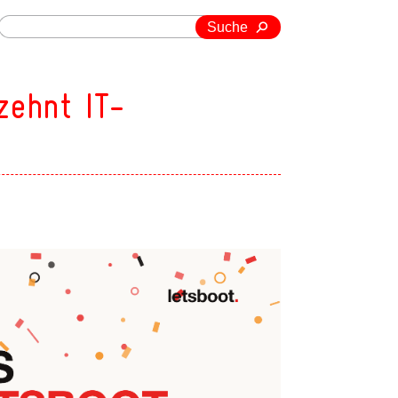
Suche
zehnt IT-