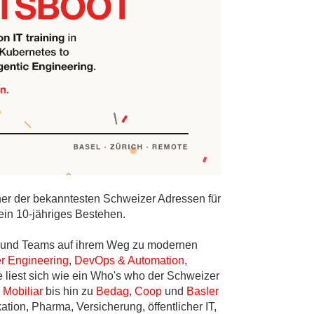
iner der bekanntesten Schweizer Adressen für
sein 10-jähriges Bestehen.
er und Teams auf ihrem Weg zu modernen
r Engineering
,
DevOps & Automation
,
e liest sich wie ein Who's who der Schweizer
d
Mobiliar
bis hin zu
Bedag
,
Coop
und
Basler
ion, Pharma, Versicherung, öffentlicher IT,