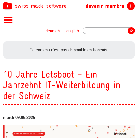
swiss made software
devenir membre
recherche
deutsch
english
Ce contenu n'est pas disponible en français.
10 Jahre Letsboot – Ein
Jahrzehnt IT-Weiterbildung in
der Schweiz
mardi 09.06.2026