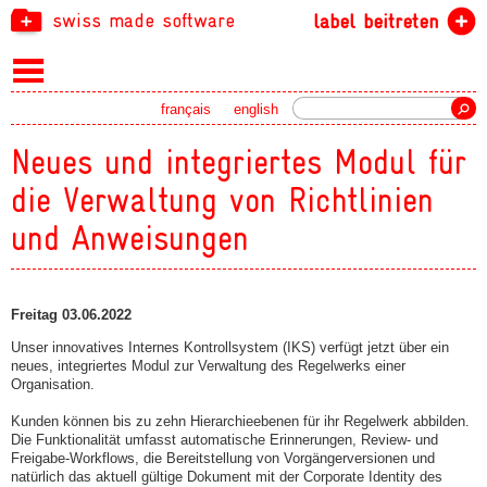
swiss made software
label beitreten
Suche
français
english
Neues und integriertes Modul für
die Verwaltung von Richtlinien
und Anweisungen
Freitag 03.06.2022
Unser innovatives Internes Kontrollsystem (IKS) verfügt jetzt über ein
neues, integriertes Modul zur Verwaltung des Regelwerks einer
Organisation.
Kunden können bis zu zehn Hierarchieebenen für ihr Regelwerk abbilden.
Die Funktionalität umfasst automatische Erinnerungen, Review- und
Freigabe-Workflows, die Bereitstellung von Vorgängerversionen und
natürlich das aktuell gültige Dokument mit der Corporate Identity des