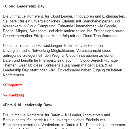
«Cloud Leadership Day»
Die ultimative Konferenz für Cloud Leader, Innovatoren und Enthusiasten.
Sei bereit für ein unvergleichliches Erlebnis mit Branchenexperten und
Vordenkern in Cloud Computing. Führende Unternehmen wie Google,
Roche, Migros, Swisscom und viele andere teilen ihre Erfahrungen sowie
Geschichten über Erfolg und Misserfolg mit der Cloud-Transformation.
Neueste Trends und Entwicklungen. Einblicke von Experten.
Unvergleichliche Networking-Möglichkeiten. Verpasse nicht diese
aufregende Gelegenheit, den Weg für Cloud-Innovationen zu ebnen!
Daten und künstliche Intelligenz sind auch im Cloud-Bereich wichtige
Themen, weshalb diese Konferenz zusammen mit dem Data & AI
Leadership Day stattfinden wird. Ticketinhaber haben Zugang zu beiden
Konferenzen.
>
Programm
>
Anmeldung
«Data & AI Leadership Day»
Die ultimative Konferenz für Daten & KI Leader, Innovatoren und
Enthusiasten. Sei bereit für ein unvergleichliches Erlebnis mit
Branchenexperten und Vordenkern in Daten & KI. Führende Unternehmen