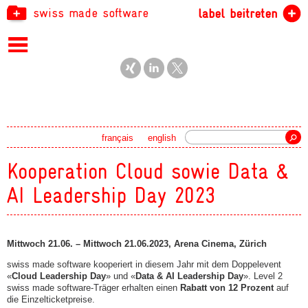
swiss made software
label beitreten
Suche
français
english
Kooperation Cloud sowie Data &
AI Leadership Day 2023
Mittwoch 21.06. – Mittwoch 21.06.2023, Arena Cinema, Zürich
swiss made software kooperiert in diesem Jahr mit dem Doppelevent
«
Cloud Leadership Day
» und «
Data & AI Leadership Day
». Level 2
swiss made software-Träger erhalten einen
Rabatt von 12 Prozent
auf
die Einzelticketpreise.