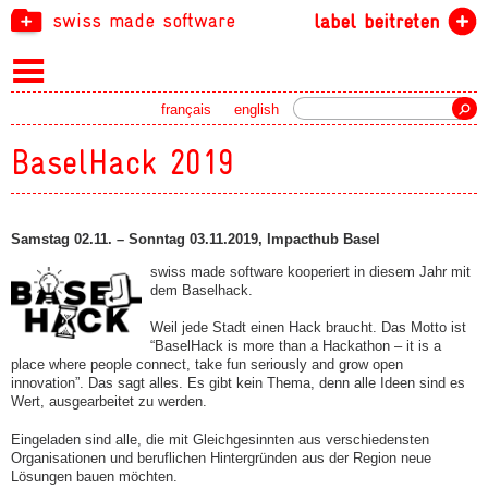
swiss made software
label beitreten
Suche
français
english
BaselHack 2019
Samstag 02.11. – Sonntag 03.11.2019, Impacthub Basel
swiss made software kooperiert in diesem Jahr mit
dem Baselhack.
Weil jede Stadt einen Hack braucht. Das Motto ist
“BaselHack is more than a Hackathon – it is a
place where people connect, take fun seriously and grow open
innovation”. Das sagt alles. Es gibt kein Thema, denn alle Ideen sind es
Wert, ausgearbeitet zu werden.
Eingeladen sind alle, die mit Gleichgesinnten aus verschiedensten
Organisationen und beruflichen Hintergründen aus der Region neue
Lösungen bauen möchten.