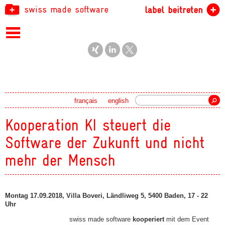
swiss made software
label beitreten
Suche
français
english
Kooperation KI steuert die
Software der Zukunft und nicht
mehr der Mensch
Montag 17.09.2018, Villa Boveri, Ländliweg 5, 5400 Baden, 17 - 22
Uhr
swiss made software
kooperiert
mit dem Event