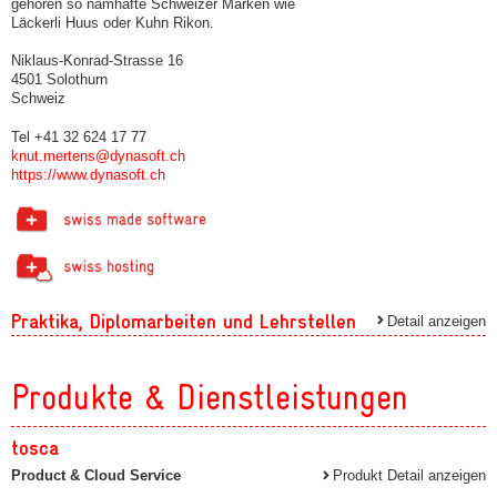
gehören so namhafte Schweizer Marken wie
Läckerli Huus oder Kuhn Rikon.
Niklaus-Konrad-Strasse 16
4501 Solothurn
Schweiz
Tel +41 32 624 17 77
knut.mertens@dynasoft.ch
https://www.dynasoft.ch
Praktika, Diplomarbeiten und Lehrstellen
Detail anzeigen
Produkte & Dienstleistungen
tosca
Product & Cloud Service
Produkt Detail anzeigen