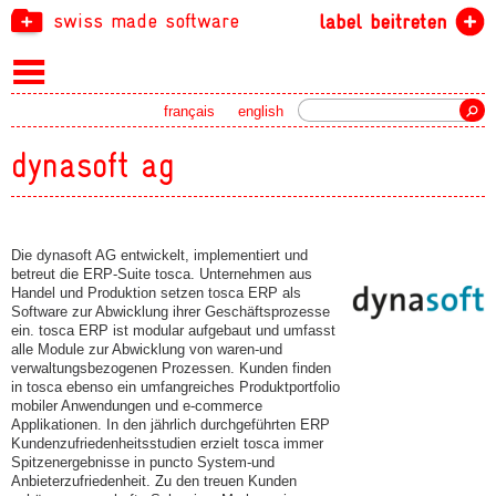
swiss made software
label beitreten
Suche
français
english
dynasoft ag
Die dynasoft AG entwickelt, implementiert und
betreut die ERP-Suite tosca. Unternehmen aus
Handel und Produktion setzen tosca ERP als
Software zur Abwicklung ihrer Geschäftsprozesse
ein. tosca ERP ist modular aufgebaut und umfasst
alle Module zur Abwicklung von waren-und
verwaltungsbezogenen Prozessen. Kunden finden
in tosca ebenso ein umfangreiches Produktportfolio
mobiler Anwendungen und e-commerce
Applikationen. In den jährlich durchgeführten ERP
Kundenzufriedenheitsstudien erzielt tosca immer
Spitzenergebnisse in puncto System-und
Anbieterzufriedenheit. Zu den treuen Kunden