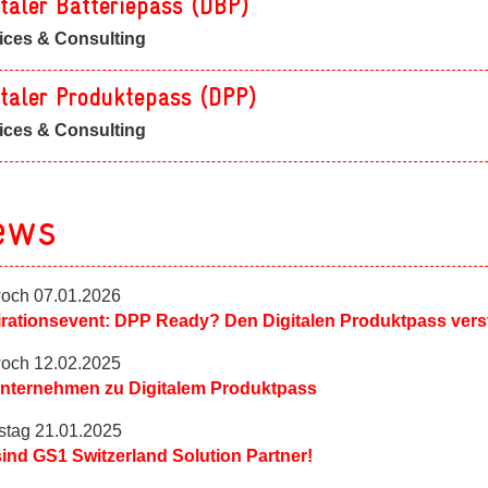
italer Batteriepass (DBP)
ices & Consulting
italer Produktepass (DPP)
ices & Consulting
ews
woch 07.01.2026
irationsevent: DPP Ready? Den Digitalen Produktpass vers
woch 12.02.2025
Unternehmen zu Digitalem Produktpass
stag 21.01.2025
sind GS1 Switzerland Solution Partner!