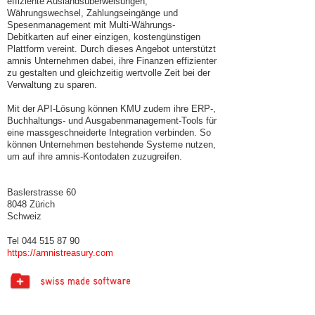
effiziente Auslandsüberweisungen,
Währungswechsel, Zahlungseingänge und
Spesenmanagement mit Multi-Währungs-
Debitkarten auf einer einzigen, kostengünstigen
Plattform vereint. Durch dieses Angebot unterstützt
amnis Unternehmen dabei, ihre Finanzen effizienter
zu gestalten und gleichzeitig wertvolle Zeit bei der
Verwaltung zu sparen.
Mit der API-Lösung können KMU zudem ihre ERP-,
Buchhaltungs- und Ausgabenmanagement-Tools für
eine massgeschneiderte Integration verbinden. So
können Unternehmen bestehende Systeme nutzen,
um auf ihre amnis-Kontodaten zuzugreifen.
Baslerstrasse 60
8048 Zürich
Schweiz
Tel 044 515 87 90
https://amnistreasury.com