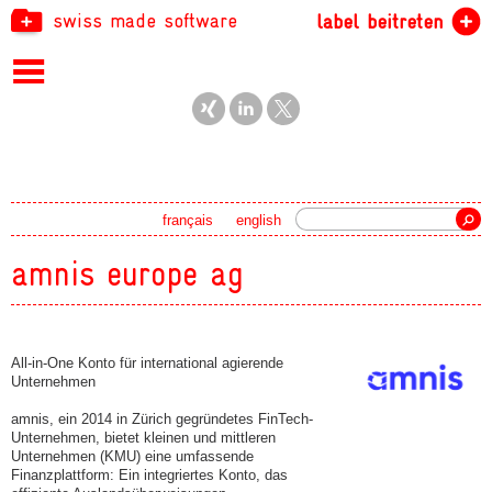
swiss made software
label beitreten
Suche
français
english
amnis europe ag
All-in-One Konto für international agierende
Unternehmen
amnis, ein 2014 in Zürich gegründetes FinTech-
Unternehmen, bietet kleinen und mittleren
Unternehmen (KMU) eine umfassende
Finanzplattform: Ein integriertes Konto, das