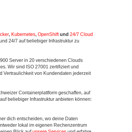
cker
,
Kubernetes
,
OpenShift
und
24/7 Cloud
nd 24/7 auf beliebiger Infrastruktur zu
 900 Server in 20 verschiedenen Clouds
. Wir sind ISO 27001 zertifiziert und
d Vertraulichkeit von Kundendaten jederzeit
hweizer Containerplattform geschaffen, auf
uf beliebiger Infrastruktur anbieten können:
er dich entscheiden, wo deine Daten
 Entweder lokal im eigenen Rechenzentrum
einen Blick auf
unsere Services
und erfahre