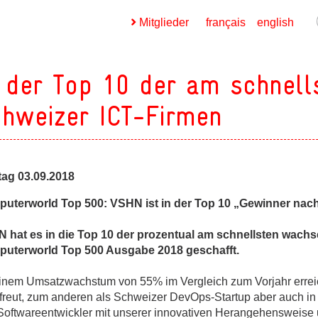
Mitglieder
français
english
 der Top 10 der am schnel
hweizer ICT-Firmen
ges
ag 03.09.2018
ges
uterworld Top 500: VSHN ist in der Top 10 „Gewinner nac
 hat es in die Top 10 der prozentual am schnellsten wachs
uterworld Top 500 Ausgabe 2018 geschafft.
ges
einem Umsatzwachstum von 55% im Vergleich zum Vorjahr erreic
 freut, zum anderen als Schweizer DevOps-Startup aber auch in
ges
Softwareentwickler mit unserer innovativen Herangehensweise