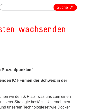
Suche
lsten wachsenden
h Prozentpunkten“
enden ICT-Firmen der Schweiz in der
hen wir den 6. Platz, was uns zum einen
 unserer Strategie bestärkt, Unternehmen
 und unserem Technologieset wie Docker,