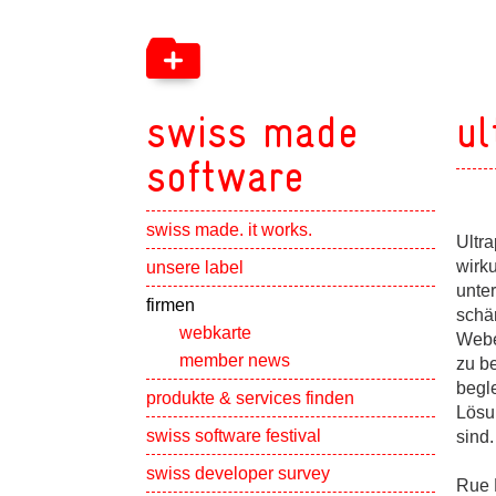
swiss made
ul
software
swiss made. it works.
Ultra
Show subpa
wirk
unsere label
unter
Show subpa
firmen
schä
webkarte
Webe
member news
zu b
begl
Show subpa
produkte & services finden
Lösun
swiss software festival
sind.
Show subpa
swiss developer survey
Rue 