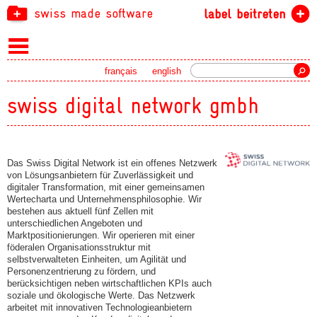
swiss made software
label beitreten
Suche
français
english
swiss digital network gmbh
Das Swiss Digital Network ist ein offenes Netzwerk
von Lösungsanbietern für Zuverlässigkeit und
digitaler Transformation, mit einer gemeinsamen
Wertecharta und Unternehmensphilosophie. Wir
bestehen aus aktuell fünf Zellen mit
unterschiedlichen Angeboten und
Marktpositionierungen. Wir operieren mit einer
föderalen Organisationsstruktur mit
selbstverwalteten Einheiten, um Agilität und
Personenzentrierung zu fördern, und
berücksichtigen neben wirtschaftlichen KPIs auch
soziale und ökologische Werte. Das Netzwerk
arbeitet mit innovativen Technologieanbietern