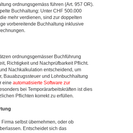
tung ordnungsgemäss führen (Art. 957 OR).
oppelte Buchhaltung: Unter CHF 500.000
ie mehr verdienen, sind zur doppelten
ndige vorbereitende Buchhaltung inklusive
lrechnungen.
ätzen ordnungsgemässer Buchführung
, Richtigkeit und Nachprüfbarkeit Pflicht.
 und Nachkalkulation entscheidend, um
uer, Bauabzugssteuer und Lohnbuchhaltung
r eine
automatisierte Software zur
esonders bei Temporärarbeitskräften ist dies
ichen Pflichten korrekt zu erfüllen.
rtung
r Firma selbst übernehmen, oder ob
berlassen. Entscheidet sich das