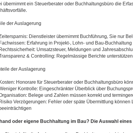
i übernimmt ein Steuerberater oder Buchhaltungsbüro die Erfass
äftsvorfälle.
eile der Auslagerung
Zeitersparnis: Dienstleister übernimmt Buchführung, Sie nur Be
Fachwissen: Erfahrung in Projekt-, Lohn- und Bau-Buchhaltung
Rechtssicherheit: Umsatzsteuer, Meldungen und Jahresabschluss
Transparenz & Controlling: Regelmässige Berichte unterstütze
teile der Auslagerung
Kosten: Honorare für Steuerberater oder Buchhaltungsbüro kön
Weniger Kontrolle: Eingeschränkter Überblick über Buchungsp
Organisation: Belege und Zahlen müssen korrekt und termingere
Risiko Verzögerungen: Fehler oder späte Übermittlung können L
beeinträchtigen
hand oder eigene Buchhaltung im Bau? Die Auswahl eines g