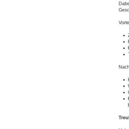
Dabe
Gesch
Vort
Nach
Treu