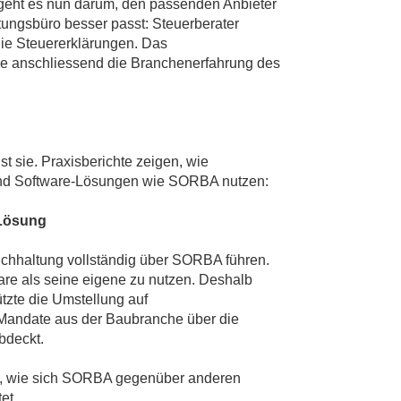
 geht es nun darum, den passenden Anbieter
tungsbüro besser passt: Steuerberater
ie Steuererklärungen. Das
ie anschliessend die Branchenerfahrung des
t sie. Praxisberichte zeigen, wie
 und Software-Lösungen wie SORBA nutzen:
 Lösung
Buchhaltung vollständig über SORBA führen.
are als seine eigene zu nutzen. Deshalb
tzte die Umstellung auf
 Mandate aus der Baubranche über die
bdeckt.
, wie sich SORBA gegenüber anderen
et.