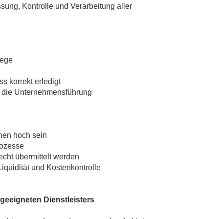
ung, Kontrolle und Verarbeitung aller
lege
 korrekt erledigt
n die Unternehmensführung
nen hoch sein
rozesse
cht übermittelt werden
iquidität und Kostenkontrolle
eeigneten Dienstleisters