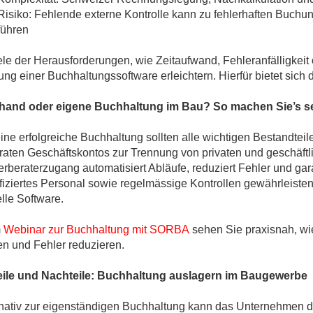
Risiko: Fehlende externe Kontrolle kann zu fehlerhaften Buch
führen
le der Herausforderungen, wie Zeitaufwand, Fehleranfälligkeit 
ng einer Buchhaltungssoftware erleichtern. Hierfür bietet sich 
hand oder eigene Buchhaltung im Bau? So machen Sie’s s
ine erfolgreiche Buchhaltung sollten alle wichtigen Bestandteile
raten Geschäftskontos zur Trennung von privaten und geschäft
rberaterzugang automatisiert Abläufe, reduziert Fehler und gar
ifiziertes Personal sowie regelmässige Kontrollen gewährleist
lle Software.
m
Webinar zur Buchhaltung mit SORBA
sehen Sie praxisnah, w
en und Fehler reduzieren.
eile und Nachteile: Buchhaltung auslagern im Baugewerbe
rnativ zur eigenständigen Buchhaltung kann das Unternehmen d