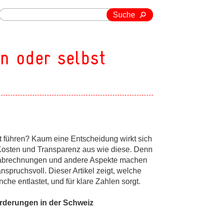
Suche
n oder selbst
t führen? Kaum eine Entscheidung wirkt sich
 Kosten und Transparenz aus wie diese. Denn
hnabrechnungen und andere Aspekte machen
spruchsvoll. Dieser Artikel zeigt, welche
che entlastet, und für klare Zahlen sorgt.
orderungen in der Schweiz