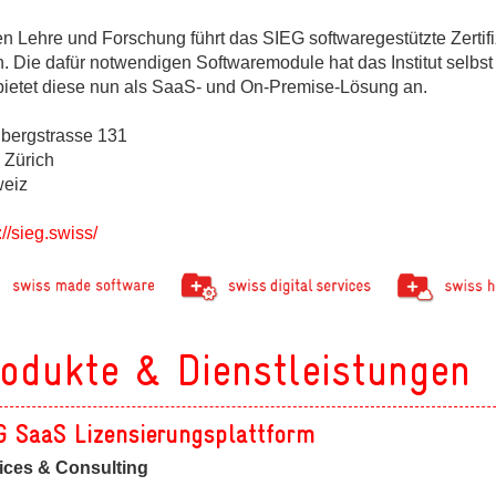
ges
n Lehre und Forschung führt das SIEG softwaregestützte Zertif
. Die dafür notwendigen Softwaremodule hat das Institut selbst
bietet diese nun als SaaS- und On-Premise-Lösung an.
bergstrasse 131
 Zürich
ges
eiz
ges
://sieg.swiss/
odukte & Dienstleistungen
G SaaS Lizensierungsplattform
ices & Consulting