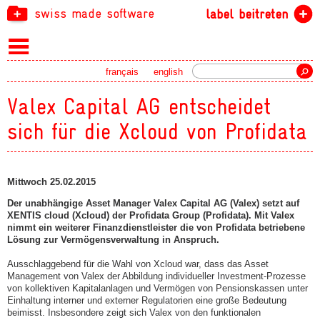
swiss made software
label beitreten
Suche
français
english
Valex Capital AG entscheidet
sich für die Xcloud von Profidata
Mittwoch 25.02.2015
Der unabhängige Asset Manager Valex Capital AG (Valex) setzt auf
XENTIS cloud (Xcloud) der Profidata Group (Profidata). Mit Valex
nimmt ein weiterer Finanzdienstleister die von Profidata betriebene
Lösung zur Vermögensverwaltung in Anspruch.
Ausschlaggebend für die Wahl von Xcloud war, dass das Asset
Management von Valex der Abbildung individueller Investment-Prozesse
von kollektiven Kapitalanlagen und Vermögen von Pensionskassen unter
Einhaltung interner und externer Regulatorien eine große Bedeutung
beimisst. Insbesondere zeigt sich Valex von den funktionalen