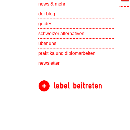
Show subpa
news & mehr
der blog
guides
schweizer alternativen
Show subpa
über uns
Show subpa
praktika und diplomarbeiten
newsletter
label beitreten