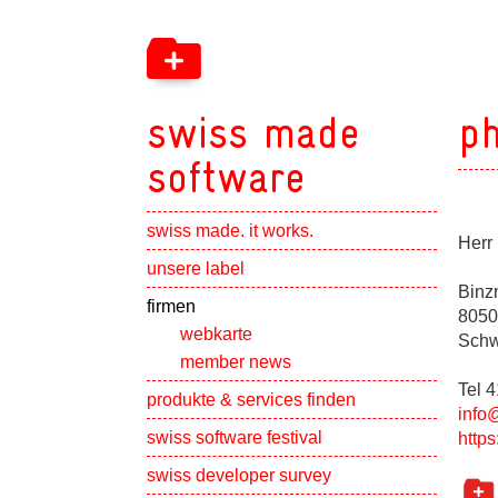
swiss made
ph
software
swiss made. it works.
Herr 
Show subpa
unsere label
Binz
Show subpa
firmen
8050
webkarte
Schw
member news
Tel 
Show subpa
produkte & services finden
info
swiss software festival
https
Show subpa
swiss developer survey