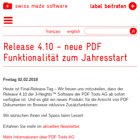
swiss made software
label beitreten
Suche
français
english
Release 4.10 - neue PDF
Funktionalität zum Jahresstart
Freitag 02.02.2018
Heute ist Final-Release-Tag – Wir freuen uns mitzuteilen, dass der
Release 4.10 der 3-Heights™ Software der PDF Tools AG ab sofort
verfügbar ist. Und es gibt ein neues Produkt, für die Ansicht von PDF
Dokumenten im Browser inklusive Zusatzfunktionen.
Wir wünschen Ihnen viel Spass beim Lesen!
Erfahren Sie mehr im
aktuellen Newsletter
.
Mehr Informationen über PDF Tools AG