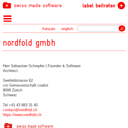
swiss made software
label beitreten
Suche
français
english
nordfold gmbh
Herr Sebastian Schrepfer | Founder & Software
Architect
Seefeldstrasse 62
c/o Genossenschaft coalist
8008 Zürich
Schweiz
Tel +41 43 883 31 40
contact@nordfold.ch
https://www.nordfold.ch