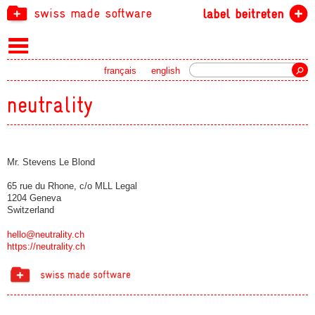
swiss made software
label beitreten
Suche
français
english
neutrality
Mr. Stevens Le Blond
65 rue du Rhone, c/o MLL Legal
1204 Geneva
Switzerland
hello@neutrality.ch
https://neutrality.ch