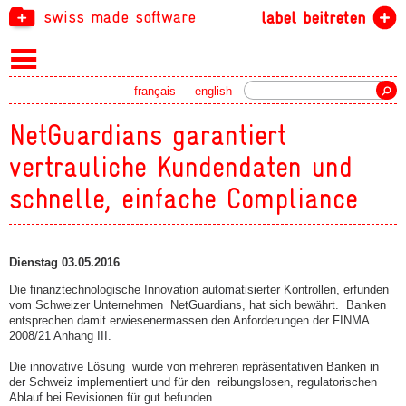
swiss made software
label beitreten
Suche
français
english
NetGuardians garantiert
vertrauliche Kundendaten und
schnelle, einfache Compliance
Dienstag 03.05.2016
Die finanztechnologische Innovation automatisierter Kontrollen, erfunden
vom Schweizer Unternehmen NetGuardians, hat sich bewährt. Banken
entsprechen damit erwiesenermassen den Anforderungen der FINMA
2008/21 Anhang III.
Die innovative Lösung wurde von mehreren repräsentativen Banken in
der Schweiz implementiert und für den reibungslosen, regulatorischen
Ablauf bei Revisionen für gut befunden.