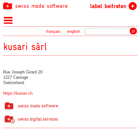
swiss made software
label beitreten
Suche
français
english
kusari sàrl
Rue Joseph Girard 20
1227 Carouge
Switzerland
https://kusari.ch