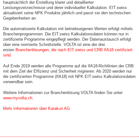
hauptsächlich der Erstellung klarer und detaillierter
Leistungsverzeichnisse und derer individueller Kalkulation. EIT.swiss
aktualisiert seine NPK Produkte jährlich und passt sie den technischen
Gegebenheiten an.
Die automatisierte Kalkulation mit betriebseigenen Werten erfolgt mittels
Branchenprogrammen. Die EIT.swiss Kalkulationsdaten können nur in
zertifizierte Programme eingepflegt werden. Der Datenaustausch erfolgt
über eine normierte Schnittstelle. VOLTA ist eine der drei
ersten
Branchenlösungen, die nach EIT.swiss und CRB IfA18 zertifiziert
sind
.
Auf Ende 2019 werden alle Programme auf die IfA18-Richtlinien der CRB
mit dem Ziel der Effizienz und Sicherheit migrieren. Ab 2020 werden nur
die zertifizierten Programme (IfA18) mit NPK EIT.swiss Kalkulationsdaten
verwendbar sein.
Weitere Informationen zur Branchenlösung VOLTA finden Sie unter
www.myvolta.ch
.
Mehr Informationen über Karakun AG