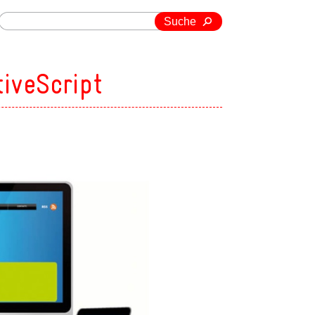
Suche
iveScript