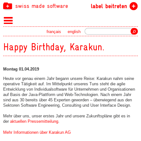
swiss made software
label beitreten
Suche
français
english
Happy Birthday, Karakun.
Montag 01.04.2019
Heute vor genau einem Jahr begann unsere Reise: Karakun nahm seine
operative Tätigkeit auf. Im Mittelpunkt unseres Tuns steht die agile
Entwicklung von Individualsoftware für Unternehmen und Organisationen
auf Basis der Java-Plattform und Web-Technologien. Nach einem Jahr
sind aus 30 bereits über 45 Experten geworden – überwiegend aus den
Sektoren Software Engineering, Consulting und User Interface Design.
Mehr über uns, unser erstes Jahr und unsere Zukunftspläne gibt es in
der
aktuellen Pressemitteilung
.
Mehr Informationen über Karakun AG