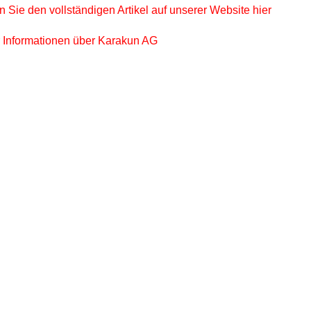
ges
 Sie den vollständigen Artikel auf unserer Website hier
 Informationen über Karakun AG
ges
ges