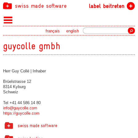
swiss made software
label beitreten
Suche
français
english
guycolle gmbh
Herr Guy Collé | Inhaber
Brüelstrasse 12
8314 Kyburg
Schweiz
Tel +41 44 586 14 80
info@guycolle.com
https://guycolle.com