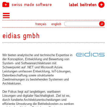
swiss made software
label beitreten
Suche
français
english
eidias gmbh
Wir bieten analytische und technische Expertise in
der Konzeption, Entwicklung und Bewertung von
System- und Softwarearchitekturen mit
Schwerpunkt auf .NET und Microsoft Azure.
Leistungen umfassen Entwicklung, IoT-Lösungen,
Datenbeschaffung sowie strukturierte
Zweitmeinungen zu bestehenden Systemen und
Architekturen.
Der Fokus liegt auf langlebigen, wartbaren
Lösungen und digitaler Nachhaltigkeit. Ziel ist es,
durch fundierte Architekturentscheidungen und
effiziente Umsetzung die Betriebskosten zu senken