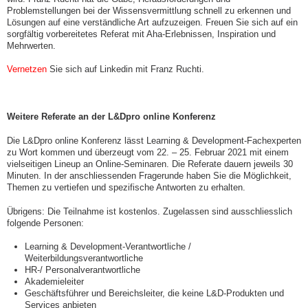
Problemstellungen bei der Wissensvermittlung schnell zu erkennen und
Lösungen auf eine verständliche Art aufzuzeigen. Freuen Sie sich auf ein
sorgfältig vorbereitetes Referat mit Aha-Erlebnissen, Inspiration und
Mehrwerten.
Vernetzen
Sie sich auf Linkedin mit Franz Ruchti.
Weitere Referate an der L&Dpro online Konferenz
Die L&Dpro online Konferenz lässt Learning & Development-Fachexperten
zu Wort kommen und überzeugt vom 22. – 25. Februar 2021 mit einem
vielseitigen Lineup an Online-Seminaren. Die Referate dauern jeweils 30
Minuten. In der anschliessenden Fragerunde haben Sie die Möglichkeit,
Themen zu vertiefen und spezifische Antworten zu erhalten.
Übrigens: Die Teilnahme ist kostenlos. Zugelassen sind ausschliesslich
folgende Personen:
Learning & Development-Verantwortliche /
Weiterbildungsverantwortliche
HR-/ Personalverantwortliche
Akademieleiter
Geschäftsführer und Bereichsleiter, die keine L&D-Produkten und
Services anbieten