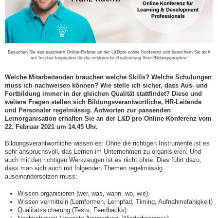
Besuchen Sie das easylearn Online-Referat an der L&Dpro online Konferenz und bereichern Sie sich
mit frischer Inspiration für die erfolgreiche Realisierung Ihrer Bildungsprojekte!
Welche Mitarbeitenden brauchen welche Skills? Welche Schulungen
muss ich nachweisen können? Wie stelle ich sicher, dass Aus- und
Fortbildung immer in der gleichen Qualität stattfindet? Diese und
weitere Fragen stellen sich Bildungsverantwortliche, HR-Leitende
und Personaler regelmässig. Antworten zur passenden
Lernorganisation erhalten Sie an der L&D pro Online Konferenz vom
22. Februar 2021 um 14.45 Uhr.
Bildungsverantwortliche wissen es: Ohne die richtigen Instrumente ist es
sehr anspruchsvoll, das Lernen im Unternehmen zu organisieren. Und
auch mit den richtigen Werkzeugen ist es nicht ohne. Dies führt dazu,
dass man sich auch mit folgenden Themen regelmässig
auseinandersetzen muss:
Wissen organisieren (wer, was, wann, wo, wie)
Wissen vermitteln (Lernformen, Lernpfad, Timing, Aufnahmefähigkeit)
Qualitätssicherung (Tests, Feedbacks)