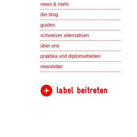
Show subpa
news & mehr
der blog
guides
schweizer alternativen
Show subpa
über uns
Show subpa
praktika und diplomarbeiten
newsletter
label beitreten