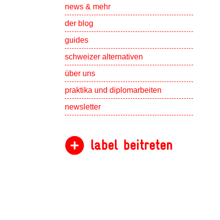
Show subpa
news & mehr
der blog
guides
schweizer alternativen
Show subpa
über uns
Show subpa
praktika und diplomarbeiten
newsletter
label beitreten